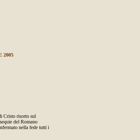
 2005
i Cristo risorto sul
 esequie del Romano
fermato nella fede tutti i