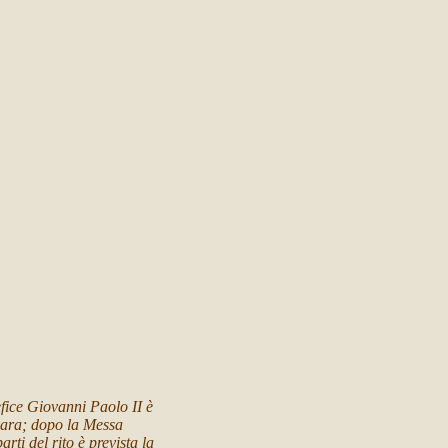
fice Giovanni Paolo II è
 bara; dopo la Messa
rti del rito è prevista la