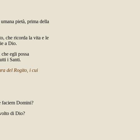
di umana pietà, prima della
, che ricorda la vita e le
ie a Dio.
 che egli possa
tti i Santi.
ra del Rogito, i cui
e faciem Domini?
volto di Dio?