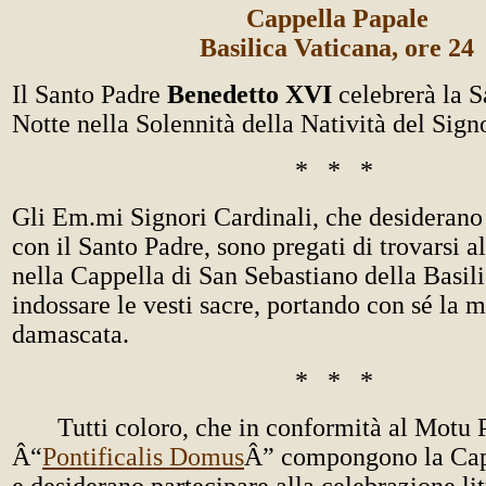
Cappella Papale
Basilica Vaticana, ore 24
Il Santo Padre
Benedetto XVI
celebrerà la S
Notte nella Solennità della Natività del Sign
* * *
Gli Em.mi Signori Cardinali, che desiderano
con il Santo Padre, sono pregati di trovarsi a
nella Cappella di San Sebastiano della Basil
indossare le vesti sacre, portando con sé la m
damascata.
* * *
Tutti coloro, che in conformità al Motu 
Â“
Pontificalis Domus
Â” compongono la Capp