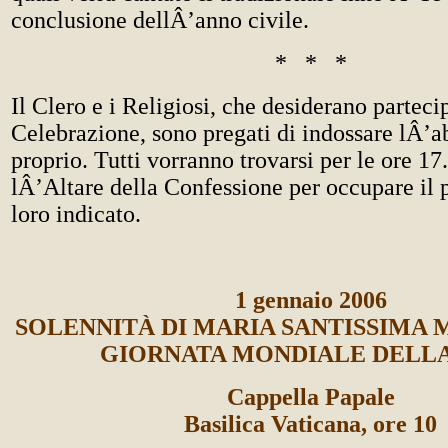
conclusione dellÂ’anno civile.
* * *
Il Clero e i Religiosi, che desiderano parteci
Celebrazione, sono pregati di indossare lÂ’ab
proprio. Tutti vorranno trovarsi per le ore 17
lÂ’Altare della Confessione per occupare il 
loro indicato.
1 gennaio 2006
SOLENNITÀ DI MARIA SANTISSIMA 
GIORNATA MONDIALE DELL
Cappella Papale
Basilica Vaticana, ore 10