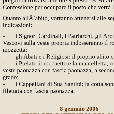
pregati di trovarsi alle ore 9 presso lÂ’Altare
Confessione per occupare il posto che verrà 
Quanto allÂ’abito, vorranno attenersi alle se
indicazioni:
- i Signori Cardinali, i Patriarchi, gli Arci
Vescovi sulla veste propria indosseranno il ro
mozzetta;
- gli Abati e i Religiosi: il proprio abito c
- i Prelati: il rocchetto e la mantelletta, o 
veste paonazza con fascia paonazza, a secon
grado;
- i Cappellani di Sua Santità: la cotta sopr
filettata con fascia paonazza.
8 gennaio 2006