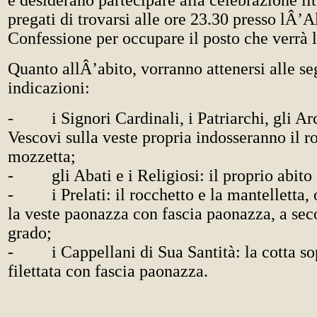
e desiderano partecipare alla celebrazione li
pregati di trovarsi alle ore 23.30 presso lÂ’A
Confessione per occupare il posto che verrà 
Quanto allÂ’abito, vorranno attenersi alle se
indicazioni:
- i Signori Cardinali, i Patriarchi, gli Arc
Vescovi sulla veste propria indosseranno il ro
mozzetta;
- gli Abati e i Religiosi: il proprio abito 
- i Prelati: il rocchetto e la mantelletta, o
la veste paonazza con fascia paonazza, a sec
grado;
- i Cappellani di Sua Santità: la cotta sop
filettata con fascia paonazza.