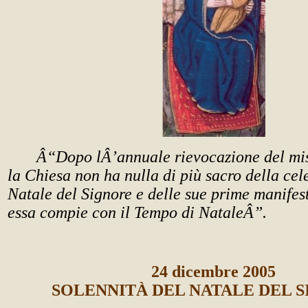
Â“Dopo lÂ’annuale rievocazione del mis
la Chiesa non ha nulla di più sacro della cel
Natale del Signore e delle sue prime manifes
essa compie con il Tempo di NataleÂ”.
24 dicembre 2005
SOLENNITÀ DEL NATALE DEL 