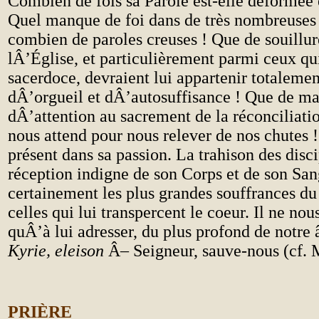
Combien de fois sa Parole est-elle déformée 
Quel manque de foi dans de très nombreuses 
combien de paroles creuses ! Que de souillur
lÂ’Église, et particulièrement parmi ceux qui
sacerdoce, devraient lui appartenir totaleme
dÂ’orgueil et dÂ’autosuffisance ! Que de m
dÂ’attention au sacrement de la réconciliatio
nous attend pour nous relever de nos chutes !
présent dans sa passion. La trahison des disci
réception indigne de son Corps et de son San
certainement les plus grandes souffrances d
celles qui lui transpercent le coeur. Il ne nou
quÂ’à lui adresser, du plus profond de notre â
Kyrie, eleison
Â– Seigneur, sauve-nous (cf. M
PRIÈRE