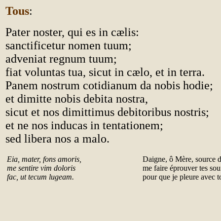
Tous
:
Pater noster, qui es in cælis:
sanctificetur nomen tuum;
adveniat regnum tuum;
fiat voluntas tua, sicut in cælo, et in terra.
Panem nostrum cotidianum da nobis hodie;
et dimitte nobis debita nostra,
sicut et nos dimittimus debitoribus nostris;
et ne nos inducas in tentationem;
sed libera nos a malo.
Eia, mater, fons amoris,
Daigne, ô Mère, source 
me sentire vim doloris
me faire éprouver tes sou
fac, ut tecum lugeam.
pour que je pleure avec to