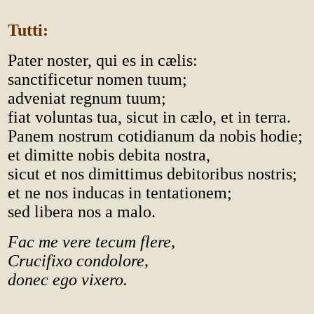
Tutti:
Pater noster, qui es in cælis:
sanctificetur nomen tuum;
adveniat regnum tuum;
fiat voluntas tua, sicut in cælo, et in terra.
Panem nostrum cotidianum da nobis hodie;
et dimitte nobis debita nostra,
sicut et nos dimittimus debitoribus nostris;
et ne nos inducas in tentationem;
sed libera nos a malo.
Fac me vere tecum flere,
Crucifixo condolore,
donec ego vixero.