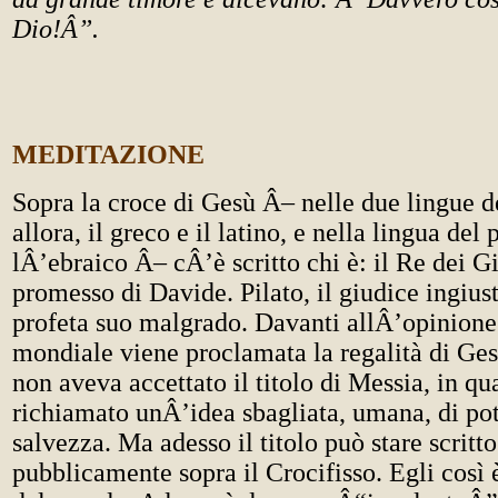
Dio!Â”.
MEDITAZIONE
Sopra la croce di Gesù Â– nelle due lingue 
allora, il greco e il latino, e nella lingua del 
lÂ’ebraico Â– cÂ’è scritto chi è: il Re dei Gi
promesso di Davide. Pilato, il giudice ingiust
profeta suo malgrado. Davanti allÂ’opinione
mondiale viene proclamata la regalità di Ges
non aveva accettato il titolo di Messia, in q
richiamato unÂ’idea sbagliata, umana, di pot
salvezza. Ma adesso il titolo può stare scritto
pubblicamente sopra il Crocifisso. Egli così 