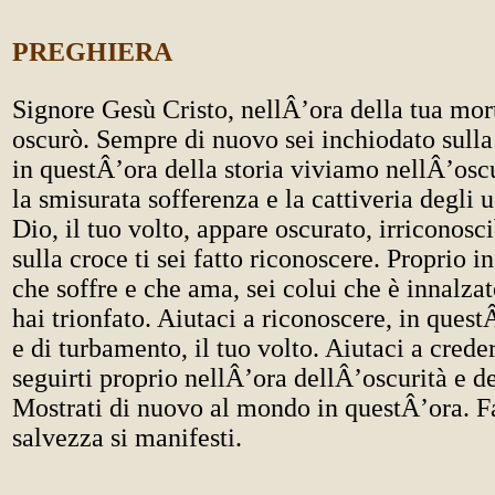
PREGHIERA
Signore Gesù Cristo, nellÂ’ora della tua morte
oscurò. Sempre di nuovo sei inchiodato sulla
in questÂ’ora della storia viviamo nellÂ’oscu
la smisurata sofferenza e la cattiveria degli u
Dio, il tuo volto, appare oscurato, irriconosc
sulla croce ti sei fatto riconoscere. Proprio i
che soffre e che ama, sei colui che è innalzat
hai trionfato. Aiutaci a riconoscere, in quest
e di turbamento, il tuo volto. Aiutaci a creder
seguirti proprio nellÂ’ora dellÂ’oscurità e d
Mostrati di nuovo al mondo in questÂ’ora. F
salvezza si manifesti.