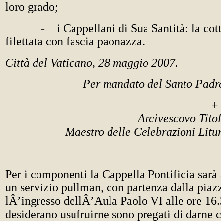
loro grado;
- i Cappellani di Sua Santità: la cotta 
filettata con fascia paonazza.
Città del Vaticano, 28 maggio 2007.
Per mandato del Santo Padr
+
Arcivescovo Tito
Maestro delle Celebrazioni Litu
Per i componenti la Cappella Pontificia sarà
un servizio pullman, con partenza dalla piazz
lÂ’ingresso dellÂ’Aula Paolo VI alle ore 16.
desiderano usufruirne sono pregati di darne