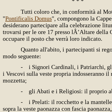
* * *
Tutti coloro che, in conformità al Mot
"
Pontificalis Domus
", compongono la Cappel
desiderano partecipare alla celebrazione litu
trovarsi per le ore 17 presso lÂ’Altare della
occupare il posto che verrà loro indicato.
Quanto all'abito, i partecipanti si rego
modo seguente:
- i Signori Cardinali, i Patriarchi, gli
i Vescovi sulla veste propria indosseranno il 
mozzetta;
- gli Abati e i Religiosi: il proprio ab
- i Prelati: il rocchetto e la mantelletta
sopra la veste paonazza con fascia paonazza,