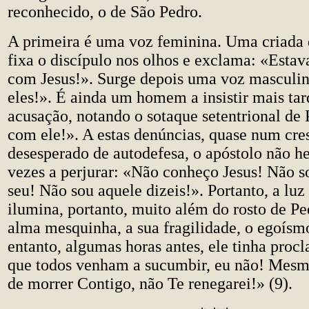
reconhecido, o de São Pedro.
A primeira é uma voz feminina. Uma criada 
fixa o discípulo nos olhos e exclama: «Esta
com Jesus!». Surge depois uma voz masculin
eles!». É ainda um homem a insistir mais ta
acusação, notando o sotaque setentrional de
com ele!». A estas denúncias, quase num cr
desesperado de autodefesa, o apóstolo não hes
vezes a perjurar: «Não conheço Jesus! Não s
seu! Não sou aquele dizeis!». Portanto, a luz
ilumina, portanto, muito além do rosto de P
alma mesquinha, a sua fragilidade, o egoísm
entanto, algumas horas antes, ele tinha pr
que todos venham a sucumbir, eu não! Mesm
de morrer Contigo, não Te renegarei!» (9).