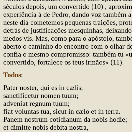
séculos depois, um convertido (10) , aproxim
experiência à de Pedro, dando voz também a
neste dia cometemos pequenas traições, pro
detrás de justificações mesquinhas, deixando
medos vis. Mas, como para o apóstolo, tamb
aberto o caminho do encontro com o olhar de
confia o mesmo compromisso: também tu «
convertido, fortalece os teus irmãos» (11).
Todos
:
Pater noster, qui es in cælis;
sanctificetur nomen tuum;
adveniat regnum tuum;
fiat voluntas tua, sicut in cælo et in terra.
Panem nostrum cotidianum da nobis hodie;
et dimitte nobis debita nostra,