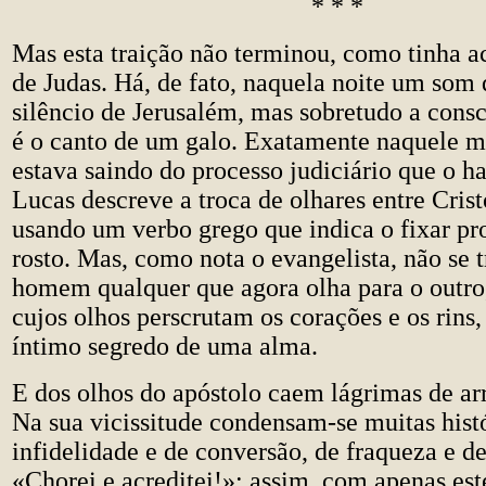
* * *
Mas esta traição não terminou, como tinha 
de Judas. Há, de fato, naquela noite um som 
silêncio de Jerusalém, mas sobretudo a consc
é o canto de um galo. Exatamente naquele 
estava saindo do processo judiciário que o h
Lucas descreve a troca de olhares entre Crist
usando um verbo grego que indica o fixar 
rosto. Mas, como nota o evangelista, não se 
homem qualquer que agora olha para o outro
cujos olhos perscrutam os corações e os rins, 
íntimo segredo de uma alma.
E dos olhos do apóstolo caem lágrimas de a
Na sua vicissitude condensam-se muitas hist
infidelidade e de conversão, de fraqueza e de
«Chorei e acreditei!»: assim, com apenas est