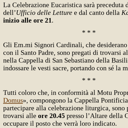
La Celebrazione Eucaristica sarà preceduta d
dell’
Ufficio delle Letture
e dal canto della
K
inizio alle
ore 21
.
* * *
Gli Em.mi Signori Cardinali, che desiderano
con il Santo Padre, sono pregati di trovarsi a
nella Cappella di San Sebastiano della Basil
indossare le vesti sacre, portando con sé la m
* * *
Tutti coloro che, in conformità al Motu Prop
Domus
», compongono la Cappella Pontificia
partecipare alla celebrazione liturgica, sono 
trovarsi alle
ore 20.45
presso l’Altare della 
occupare il posto che verrà loro indicato.