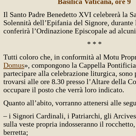
Basilica Vaticana, ore 9
Il Santo Padre Benedetto XVI celebrerà la S
Solennità dell’Epifania del Signore, durante 
conferirà l’Ordinazione Episcopale ad alcuni 
* * *
Tutti coloro che, in conformità al Motu Prop
Domus
», compongono la Cappella Pontificia
partecipare alla celebrazione liturgica, sono 
trovarsi alle ore 8.30 presso l’Altare della C
occupare il posto che verrà loro indicato.
Quanto all’abito, vorranno attenersi alle segu
– i Signori Cardinali, i Patriarchi, gli Arcive
sulla veste propria indosseranno il rocchetto,
berretta;