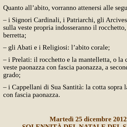
Quanto all’abito, vorranno attenersi alle segu
– i Signori Cardinali, i Patriarchi, gli Arcive
sulla veste propria indosseranno il rocchetto,
berretta;
– gli Abati e i Religiosi: l’abito corale;
– i Prelati: il rocchetto e la mantelletta, o la 
veste paonazza con fascia paonazza, a secon
grado;
– i Cappellani di Sua Santità: la cotta sopra la
con fascia paonazza.
Martedì 25 dicembre 2012
SOLENNITÀ DEL NATALE DEL 