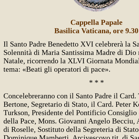
Cappella Papale
Basilica Vaticana, ore 9.30
Il Santo Padre Benedetto XVI celebrerà la S
Solennità di Maria Santissima Madre di Dio n
Natale, ricorrendo la XLVI Giornata Mondial
tema: «Beati gli operatori di pace».
* * *
Concelebreranno con il Santo Padre il Card. 
Bertone, Segretario di Stato, il Card. Peter
Turkson, Presidente del Pontificio Consiglio 
della Pace, Mons. Giovanni Angelo Becciu, A
di Roselle, Sostituto della Segreteria di Stat
Dominique Mamberti, Arcivescovo tit. di Sa