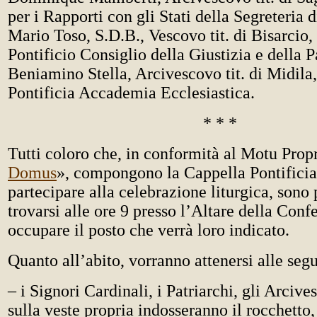
per i Rapporti con gli Stati della Segreteria 
Mario Toso, S.D.B., Vescovo tit. di Bisarcio,
Pontificio Consiglio della Giustizia e della 
Beniamino Stella, Arcivescovo tit. di Midila,
Pontificia Accademia Ecclesiastica.
* * *
Tutti coloro che, in conformità al Motu Prop
Domus
», compongono la Cappella Pontificia
partecipare alla celebrazione liturgica, sono 
trovarsi alle ore 9 presso l’Altare della Conf
occupare il posto che verrà loro indicato.
Quanto all’abito, vorranno attenersi alle segu
– i Signori Cardinali, i Patriarchi, gli Arcive
sulla veste propria indosseranno il rocchetto,