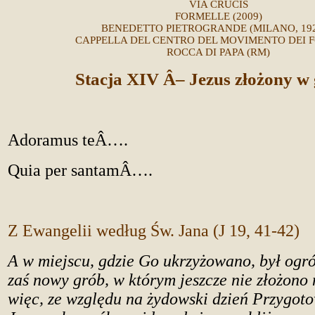
VIA CRUCIS
FORMELLE (2009)
BENEDETTO PIETROGRANDE (MILANO, 1928
CAPPELLA DEL CENTRO DEL MOVIMENTO DEI 
ROCCA DI PAPA (RM)
Stacja XIV Â– Jezus złożony w 
Adoramus teÂ….
Quia per santamÂ….
Z Ewangelii według Św. Jana (J 19, 41-42)
A w miejscu, gdzie Go ukrzyżowano, był ogró
zaś nowy grób, w którym jeszcze nie złożono 
więc, ze względu na żydowski dzień Przygoto