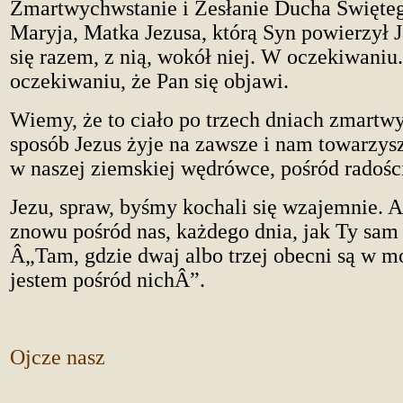
Zmartwychwstanie i Zesłanie Ducha Świętego
Maryja, Matka Jezusa, którą Syn powierzył J
się razem, z nią, wokół niej. W oczekiwaniu
oczekiwaniu, że Pan się objawi.
Wiemy, że to ciało po trzech dniach zmartw
sposób Jezus żyje na zawsze i nam towarzysz
w naszej ziemskiej wędrówce, pośród radośc
Jezu, spraw, byśmy kochali się wzajemnie. 
znowu pośród nas, każdego dnia, jak Ty sam 
Â„Tam, gdzie dwaj albo trzej obecni są w m
jestem pośród nichÂ”.
Ojcze nasz