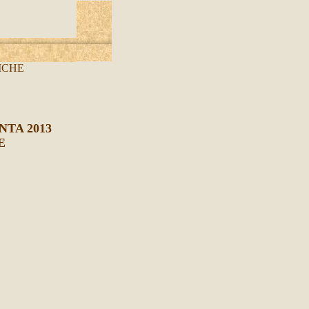
ICHE
TA 2013
E