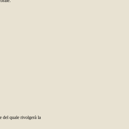
corale.
e del quale rivolgerà la