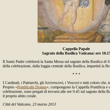
Cappella Papale
Sagrato della Basilica Vaticana: ore 10.1
Il Santo Padre celebrerà la Santa Messa sul sagrato della Basilica di S
della celebrazione, dalla loggia centrale della Basilica, impartirà la 
* * *
I Cardinali, i Patriarchi, gli Arcivescovi, i Vescovi e tutti coloro che,
Proprio «
Pontificalis Domus
», compongono la Cappella Pontificia e d
celebrazione, sono pregati di trovarsi alle ore 9.45 sul sagrato della B
il proprio abito corale.
Città del Vaticano, 23 marzo 2013