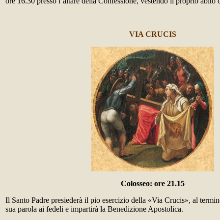
ore 16.30 presso l’altare della Confessione, vestendo il proprio abito 
VIA CRUCIS
Colosseo: ore 21.15
Il Santo Padre presiederà il pio esercizio della «Via Crucis», al termin
sua parola ai fedeli e impartirà la Benedizione Apostolica.