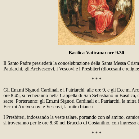
Basilica Vaticana: ore 9.30
Il Santo Padre presiederà la concelebrazione della Santa Messa Crisma
Patriarchi, gli Arcivescovi, i Vescovi e i Presbiteri (diocesani e religi
* * *
Gli Em.mi Signori Cardinali e i Patriarchi, alle ore 9, e gli Ecc.mi Ar
ore 8.45, si recheranno nella Cappella di San Sebastiano in Basilica, 
sacre. Porteranno: gli Em.mi Signori Cardinali e i Patriarchi, la mitra
Ecc.mi Arcivescovi e Vescovi, la mitra bianca.
I Presbiteri, indossando la veste talare, portando con sé amitto, camice
si troveranno per le ore 8.30 nel Braccio di Costantino, con ingresso
* * *