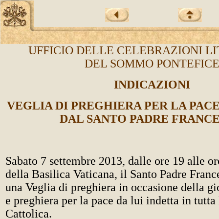
UFFICIO DELLE CELEBRAZIONI L
DEL SOMMO PONTEFIC
INDICAZIONI
VEGLIA DI PREGHIERA PER LA PAC
DAL SANTO PADRE FRANC
Sabato 7 settembre 2013, dalle ore 19 alle or
della Basilica Vaticana, il Santo Padre Franc
una Veglia di preghiera in occasione della gi
e preghiera per la pace da lui indetta in tutta
Cattolica.