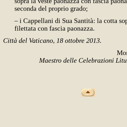
sopra la veste paonazza con fascia paona
seconda del proprio grado;
– i Cappellani di Sua Santità: la cotta sop
filettata con fascia paonazza.
Città del Vaticano, 18 ottobre 2013.
Mon
Maestro delle Celebrazioni Litu