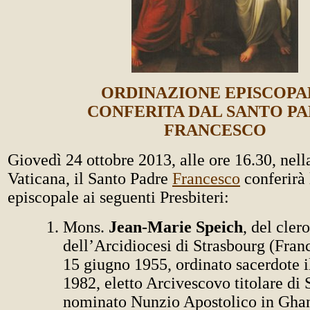
ORDINAZIONE EPISCOPA
CONFERITA DAL SANTO P
FRANCESCO
Giovedì 24 ottobre 2013, alle ore 16.30, nell
Vaticana, il Santo Padre
Francesco
conferirà
episcopale ai seguenti Presbiteri:
Mons.
Jean-Marie Speich
, del clero
dell’Arcidiocesi di Strasbourg (Franc
15 giugno 1955, ordinato sacerdote i
1982, eletto Arcivescovo titolare di 
nominato Nunzio Apostolico in Ghan