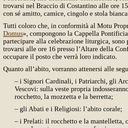
trovarsi nel Braccio di Costantino alle ore 1
con sé amitto, camice, cingolo e stola bianca
Tutti coloro che, in conformità al Motu Prop
Domus
», compongono la Cappella Pontificia
partecipare alla celebrazione liturgica, sono 
trovarsi alle ore 16 presso l’Altare della Con
occupare il posto che verrà loro indicato.
Quanto all’abito, vorranno attenersi alle segu
– i Signori Cardinali, i Patriarchi, gli Ar
Vescovi: sulla veste propria indosseranno
rocchetto, la mozzetta e la berretta;
– gli Abati e i Religiosi: l’abito corale;
– i Prelati: il rocchetto e la mantelletta, o