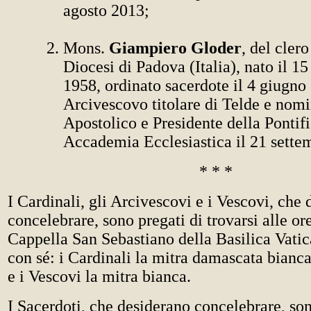
agosto 2013;
Mons.
Giampiero Gloder
, del clero
Diocesi di Padova (Italia), nato il 1
1958, ordinato sacerdote il 4 giugno 
Arcivescovo titolare di Telde e nom
Apostolico e Presidente della Pontifi
Accademia Ecclesiastica il 21 sette
* * *
I Cardinali, gli Arcivescovi e i Vescovi, che
concelebrare, sono pregati di trovarsi alle or
Cappella San Sebastiano della Basilica Vati
con sé: i Cardinali la mitra damascata bianca
e i Vescovi la mitra bianca.
I Sacerdoti, che desiderano concelebrare, son