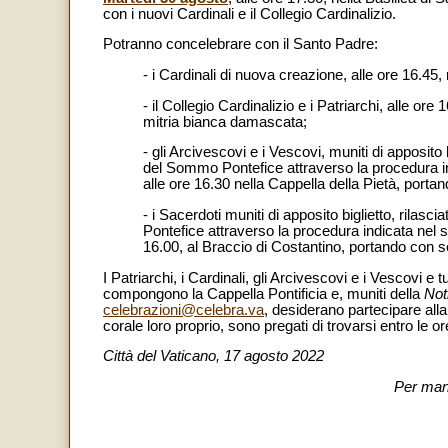
con i nuovi Cardinali e il Collegio Cardinalizio.
Potranno concelebrare con il Santo Padre:
- i Cardinali di nuova creazione, alle ore 16.45
- il Collegio Cardinalizio e i Patriarchi, alle o
mitria bianca damascata;
- gli Arcivescovi e i Vescovi, muniti di apposito b
del Sommo Pontefice attraverso la procedura in
alle ore 16.30 nella Cappella della Pietà, porta
- i Sacerdoti muniti di apposito biglietto, rilasc
Pontefice attraverso la procedura indicata nel s
16.00, al Braccio di Costantino, portando con s
I Patriarchi, i Cardinali, gli Arcivescovi e i Vescovi e 
compongono la Cappella Pontificia e, muniti della
Not
celebrazioni@celebra.va
, desiderano partecipare all
corale loro proprio, sono pregati di trovarsi entro le o
Città del Vaticano, 17 agosto 2022
Per man