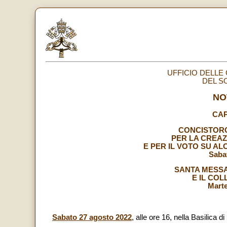
UFFICIO DELLE
DEL S
NO
CAP
CONCISTORO
PER LA CREAZ
E PER IL VOTO SU A
Saba
SANTA MESSA
E IL COL
Marte
Sabato 27 agosto 2022
, alle ore 16, nella Basilica 