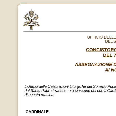
UFFICIO DELL
DEL 
CONCISTORO
DEL 
ASSEGNAZIONE DE
AI N
L’Ufficio delle Celebrazioni Liturgiche del Sommo Ponte
dal Santo Padre Francesco a ciascuno dei nuovi Cardi
di questa mattina:
CARDINALE