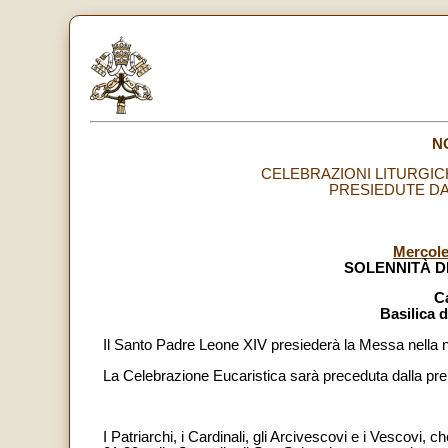
N
CELEBRAZIONI LITURGICH
PRESIEDUTE DA
Mercole
SOLENNITÀ D
C
Basilica d
Il Santo Padre Leone XIV presiederà la Messa nella no
La Celebrazione Eucaristica sarà preceduta dalla prep
I Patriarchi, i Cardinali, gli Arcivescovi e i Vescovi, 