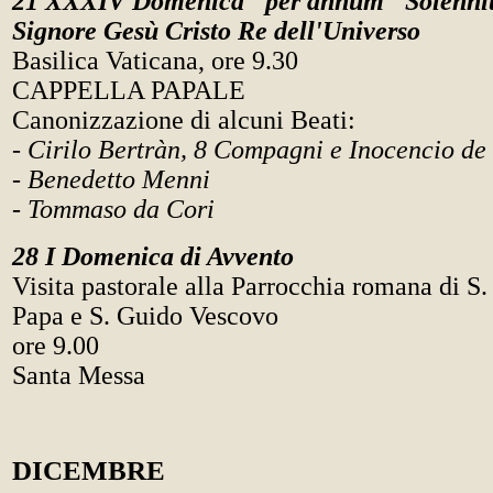
21 XXXIV Domenica "per annum" Solennità
Signore Gesù Cristo Re dell'Universo
Basilica Vaticana, ore 9.30
CAPPELLA PAPALE
Canonizzazione di alcuni Beati:
- Cirilo Bertràn, 8 Compagni e Inocencio de
- Benedetto Menni
- Tommaso da Cori
28 I Domenica di Avvento
Visita pastorale alla Parrocchia romana di S.
Papa e S. Guido Vescovo
ore 9.00
Santa Messa
DICEMBRE