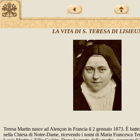
LA VITA DI S. TERESA DI LISIEU
Teresa Martin nasce ad Alençon in Francia il 2 gennaio 1873. È battez
nella Chiesa di Notre-Dame, ricevendo i nomi di Maria Francesca Tere