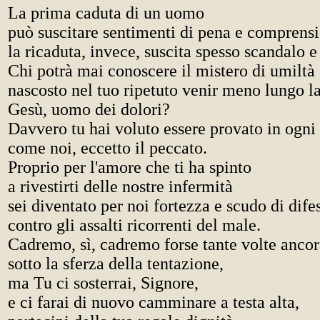
La prima caduta di un uomo
può suscitare sentimenti di pena e comprens
la ricaduta, invece, suscita spesso scandalo 
Chi potrà mai conoscere il mistero di umiltà
nascosto nel tuo ripetuto venir meno lungo l
Gesù, uomo dei dolori?
Davvero tu hai voluto essere provato in ogni
come noi, eccetto il peccato.
Proprio per l'amore che ti ha spinto
a rivestirti delle nostre infermità
sei diventato per noi fortezza e scudo di dif
contro gli assalti ricorrenti del male.
Cadremo, sì, cadremo forse tante volte anco
sotto la sferza della tentazione,
ma Tu ci sosterrai, Signore,
e ci farai di nuovo camminare a testa alta,