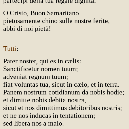
partecipi della tua regale dignità.
O Cristo, Buon Samaritano
pietosamente chino sulle nostre ferite,
abbi di noi pietà!
Tutti
:
Pater noster, qui es in cælis:
Sanctificetur nomen tuum;
adveniat regnum tuum;
fiat voluntas tua, sicut in cælo, et in terra.
Panem nostrum cotidianum da nobis hodie;
et dimitte nobis debita nostra,
sicut et nos dimittimus debitoribus nostris;
et ne nos inducas in tentationem;
sed libera nos a malo.