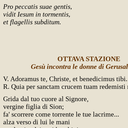
Pro peccatis suae gentis,
vidit Iesum in tormentis,
et flagellis subditum.
OTTAVA STAZIONE
Gesù incontra le donne di Gerus
V. Adoramus te, Christe, et benedicimus tibi.
R. Quia per sanctam crucem tuam redemist
Grida dal tuo cuore al Signore,
vergine figlia di Sion;
fa' scorrere come torrente le tue lacrime...
alza verso di lui le mani