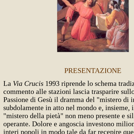
PRESENTAZIONE
La
Via Crucis
1993 riprende lo schema tradiz
commento alle stazioni lascia trasparire sull
Passione di Gesù il dramma del "mistero di 
subdolamente in atto nel mondo e, insieme, i
"mistero della pietà" non meno presente e s
operante. Dolore e angoscia investono milion
interi popoli in modo tale da far recepire que