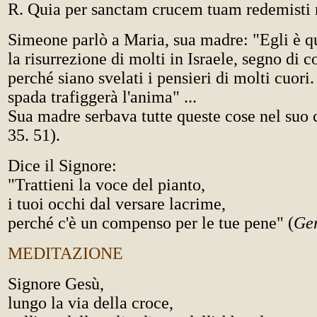
R. Quia per sanctam crucem tuam redemist
Simeone parlò a Maria, sua madre: "Egli è qu
la risurrezione di molti in Israele, segno di 
perché siano svelati i pensieri di molti cuori
spada trafiggerà l'anima" ...
Sua madre serbava tutte queste cose nel suo 
35. 51).
Dice il Signore:
"Trattieni la voce del pianto,
i tuoi occhi dal versare lacrime,
perché c'è un compenso per le tue pene" (
Ge
MEDITAZIONE
Signore Gesù,
lungo la via della croce,