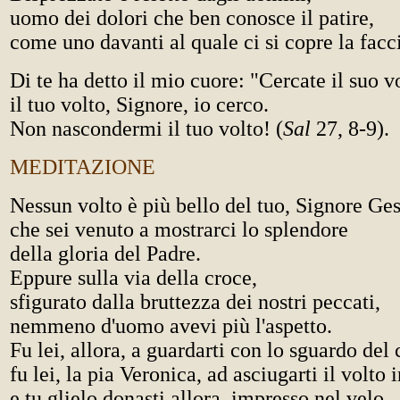
uomo dei dolori che ben conosce il patire,
come uno davanti al quale ci si copre la faccia
Di te ha detto il mio cuore: "Cercate il suo v
il tuo volto, Signore, io cerco.
Non nascondermi il tuo volto! (
Sal
27, 8-9).
MEDITAZIONE
Nessun volto è più bello del tuo, Signore Ge
che sei venuto a mostrarci lo splendore
della gloria del Padre.
Eppure sulla via della croce,
sfigurato dalla bruttezza dei nostri peccati,
nemmeno d'uomo avevi più l'aspetto.
Fu lei, allora, a guardarti con lo sguardo del
fu lei, la pia Veronica, ad asciugarti il volto
e tu glielo donasti allora, impresso nel velo,