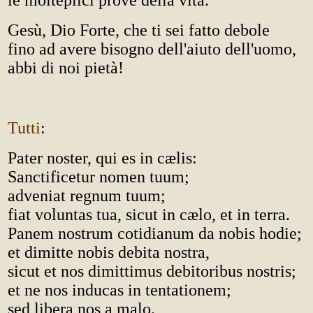
le molteplici prove della vita.
Gesù, Dio Forte, che ti sei fatto debole
fino ad avere bisogno dell'aiuto dell'uomo,
abbi di noi pietà!
Tutti
:
Pater noster, qui es in cælis:
Sanctificetur nomen tuum;
adveniat regnum tuum;
fiat voluntas tua, sicut in cælo, et in terra.
Panem nostrum cotidianum da nobis hodie;
et dimitte nobis debita nostra,
sicut et nos dimittimus debitoribus nostris;
et ne nos inducas in tentationem;
sed libera nos a malo.