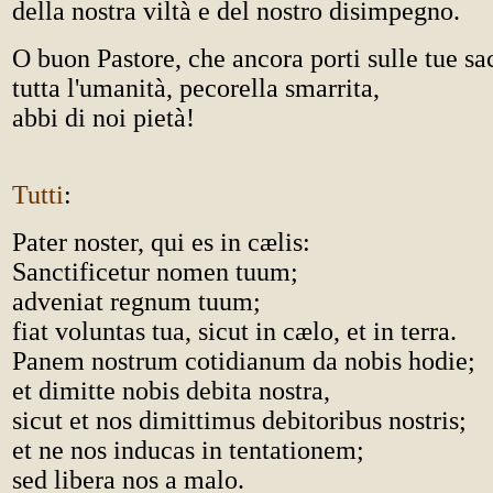
della nostra viltà e del nostro disimpegno.
O buon Pastore, che ancora porti sulle tue sa
tutta l'umanità, pecorella smarrita,
abbi di noi pietà!
Tutti
:
Pater noster, qui es in cælis:
Sanctificetur nomen tuum;
adveniat regnum tuum;
fiat voluntas tua, sicut in cælo, et in terra.
Panem nostrum cotidianum da nobis hodie;
et dimitte nobis debita nostra,
sicut et nos dimittimus debitoribus nostris;
et ne nos inducas in tentationem;
sed libera nos a malo.