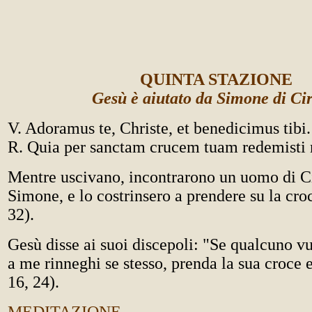
QUINTA STAZIONE
Gesù è aiutato da Simone di Ci
V. Adoramus te, Christe, et benedicimus tibi.
R. Quia per sanctam crucem tuam redemist
Mentre uscivano, incontrarono un uomo di C
Simone, e lo costrinsero a prendere su la croc
32).
Gesù disse ai suoi discepoli: "Se qualcuno vu
a me rinneghi se stesso, prenda la sua croce 
16, 24).