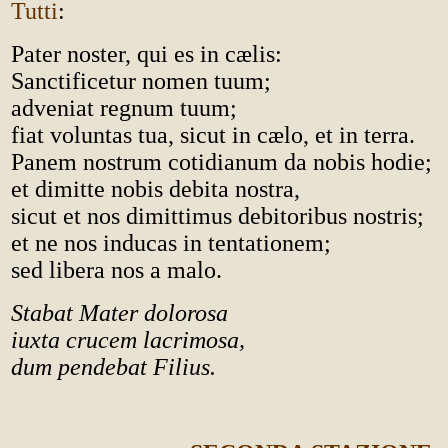
Tutti
:
Pater noster, qui es in cælis:
Sanctificetur nomen tuum;
adveniat regnum tuum;
fiat voluntas tua, sicut in cælo, et in terra.
Panem nostrum cotidianum da nobis hodie;
et dimitte nobis debita nostra,
sicut et nos dimittimus debitoribus nostris;
et ne nos inducas in tentationem;
sed libera nos a malo.
Stabat Mater dolorosa
iuxta crucem lacrimosa,
dum pendebat Filius.