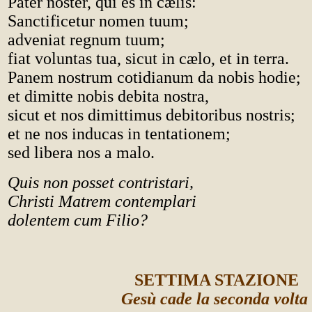
Pater noster, qui es in cælis:
Sanctificetur nomen tuum;
adveniat regnum tuum;
fiat voluntas tua, sicut in cælo, et in terra.
Panem nostrum cotidianum da nobis hodie;
et dimitte nobis debita nostra,
sicut et nos dimittimus debitoribus nostris;
et ne nos inducas in tentationem;
sed libera nos a malo.
Quis non posset contristari,
Christi Matrem contemplari
dolentem cum Filio?
SETTIMA STAZIONE
Gesù cade la seconda volta