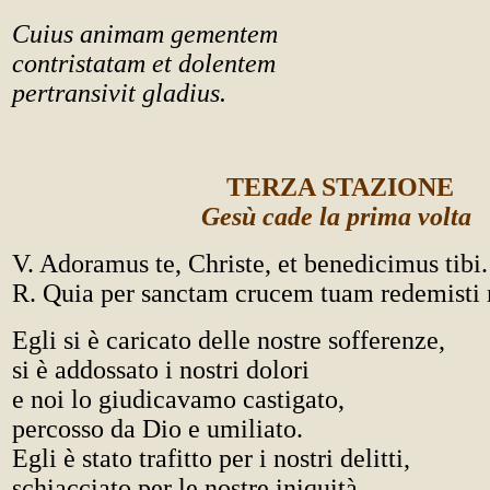
Cuius animam gementem
contristatam et dolentem
pertransivit gladius.
TERZA STAZIONE
Gesù cade la prima volta
V. Adoramus te, Christe, et benedicimus tibi.
R. Quia per sanctam crucem tuam redemist
Egli si è caricato delle nostre sofferenze,
si è addossato i nostri dolori
e noi lo giudicavamo castigato,
percosso da Dio e umiliato.
Egli è stato trafitto per i nostri delitti,
schiacciato per le nostre iniquità.