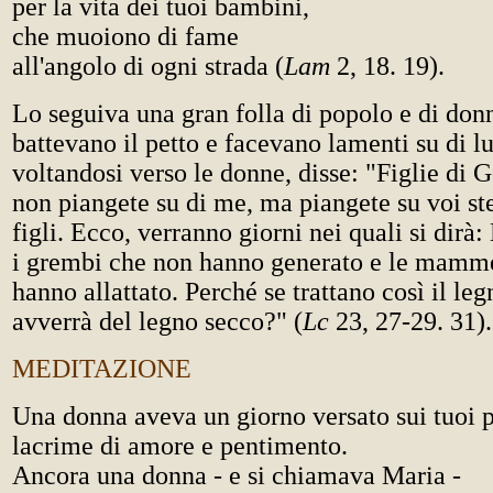
per la vita dei tuoi bambini,
che muoiono di fame
all'angolo di ogni strada (
Lam
2, 18. 19).
Lo seguiva una gran folla di popolo e di don
battevano il petto e facevano lamenti su di l
voltandosi verso le donne, disse: "Figlie di
non piangete su di me, ma piangete su voi ste
figli. Ecco, verranno giorni nei quali si dirà: 
i grembi che non hanno generato e le mamm
hanno allattato. Perché se trattano così il le
avverrà del legno secco?" (
Lc
23, 27-29. 31).
MEDITAZIONE
Una donna aveva un giorno versato sui tuoi 
lacrime di amore e pentimento.
Ancora una donna - e si chiamava Maria -