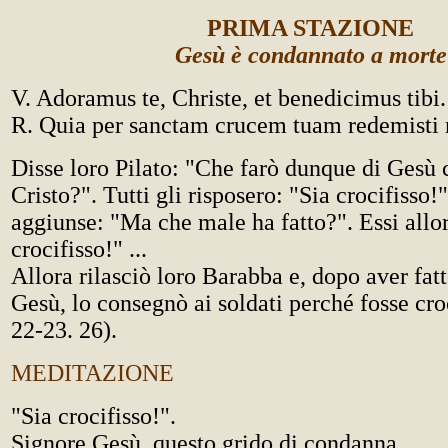
PRIMA STAZIONE
Gesù è condannato a morte
V. Adoramus te, Christe, et benedicimus tibi.
R. Quia per sanctam crucem tuam redemist
Disse loro Pilato: "Che farò dunque di Gesù 
Cristo?". Tutti gli risposero: "Sia crocifisso!
aggiunse: "Ma che male ha fatto?". Essi allor
crocifisso!" ...
Allora rilasciò loro Barabba e, dopo aver fatt
Gesù, lo consegnò ai soldati perché fosse croc
22-23. 26).
MEDITAZIONE
"Sia crocifisso!".
Signore Gesù, questo grido di condanna,