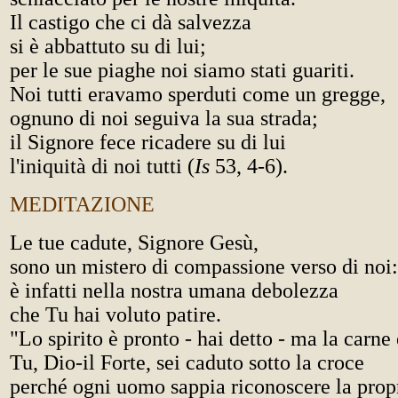
Il castigo che ci dà salvezza
si è abbattuto su di lui;
per le sue piaghe noi siamo stati guariti.
Noi tutti eravamo sperduti come un gregge,
ognuno di noi seguiva la sua strada;
il Signore fece ricadere su di lui
l'iniquità di noi tutti (
Is
53, 4-6).
MEDITAZIONE
Le tue cadute, Signore Gesù,
sono un mistero di compassione verso di noi
è infatti nella nostra umana debolezza
che Tu hai voluto patire.
"Lo spirito è pronto - hai detto - ma la carne
Tu, Dio-il Forte, sei caduto sotto la croce
perché ogni uomo sappia riconoscere la propr