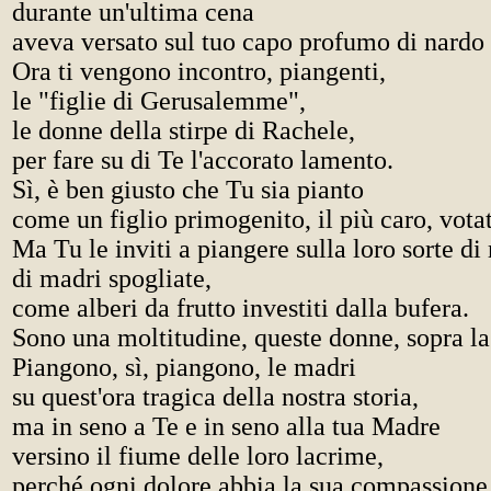
durante un'ultima cena
aveva versato sul tuo capo profumo di nardo 
Ora ti vengono incontro, piangenti,
le "figlie di Gerusalemme",
le donne della stirpe di Rachele,
per fare su di Te l'accorato lamento.
Sì, è ben giusto che Tu sia pianto
come un figlio primogenito, il più caro, vota
Ma Tu le inviti a piangere sulla loro sorte di
di madri spogliate,
come alberi da frutto investiti dalla bufera.
Sono una moltitudine, queste donne, sopra la 
Piangono, sì, piangono, le madri
su quest'ora tragica della nostra storia,
ma in seno a Te e in seno alla tua Madre
versino il fiume delle loro lacrime,
perché ogni dolore abbia la sua compassione