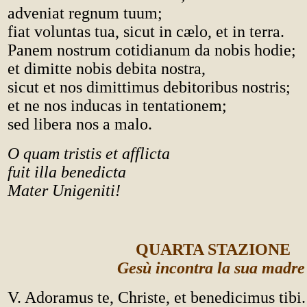
adveniat regnum tuum;
fiat voluntas tua, sicut in cælo, et in terra.
Panem nostrum cotidianum da nobis hodie;
et dimitte nobis debita nostra,
sicut et nos dimittimus debitoribus nostris;
et ne nos inducas in tentationem;
sed libera nos a malo.
O quam tristis et afflicta
fuit illa benedicta
Mater Unigeniti!
QUARTA STAZIONE
Gesù incontra la sua madr
V. Adoramus te, Christe, et benedicimus tibi.