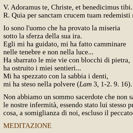
V. Adoramus te, Christe, et benedicimus tibi.
R. Quia per sanctam crucem tuam redemist
Io sono l'uomo che ha provato la miseria
sotto la sferza della sua ira.
Egli mi ha guidato, mi ha fatto camminare
nelle tenebre e non nella luce...
Ha sbarrato le mie vie con blocchi di pietra,
ha ostruito i miei sentieri...
Mi ha spezzato con la sabbia i denti,
mi ha steso nella polvere (
Lam
3, 1-2. 9. 16).
Non abbiamo un sommo sacerdote che non s
le nostre infermità, essendo stato lui stesso 
cosa, a somiglianza di noi, escluso il peccato
MEDITAZIONE