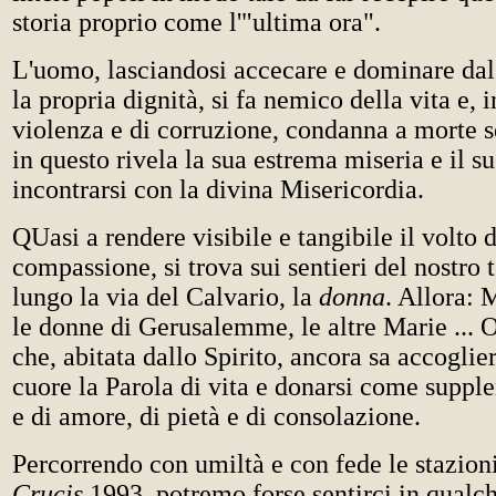
storia proprio come l'"ultima ora".
L'uomo, lasciandosi accecare e dominare dal
la propria dignità, si fa nemico della vita e, i
violenza e di corruzione, condanna a morte s
in questo rivela la sua estrema miseria e il s
incontrarsi con la divina Misericordia.
QUasi a rendere visibile e tangibile il volto 
compassione, si trova sui sentieri del nostr
lungo la via del Calvario, la
donna
. Allora: 
le donne di Gerusalemme, le altre Marie ... 
che, abitata dallo Spirito, ancora sa accoglie
cuore la Parola di vita e donarsi come suppl
e di amore, di pietà e di consolazione.
Percorrendo con umiltà e con fede le stazion
Crucis
1993, potremo forse sentirci in qualc