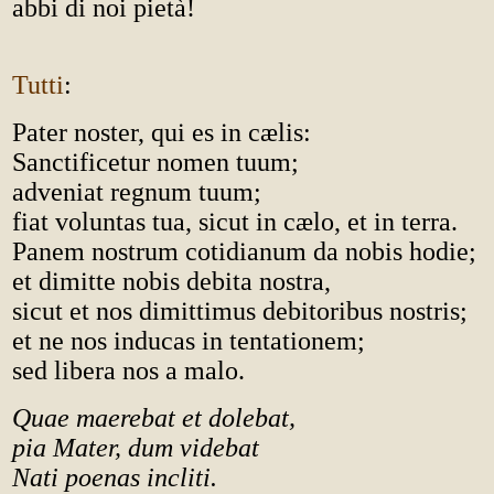
abbi di noi pietà!
Tutti
:
Pater noster, qui es in cælis:
Sanctificetur nomen tuum;
adveniat regnum tuum;
fiat voluntas tua, sicut in cælo, et in terra.
Panem nostrum cotidianum da nobis hodie;
et dimitte nobis debita nostra,
sicut et nos dimittimus debitoribus nostris;
et ne nos inducas in tentationem;
sed libera nos a malo.
Quae maerebat et dolebat,
pia Mater, dum videbat
Nati poenas incliti.