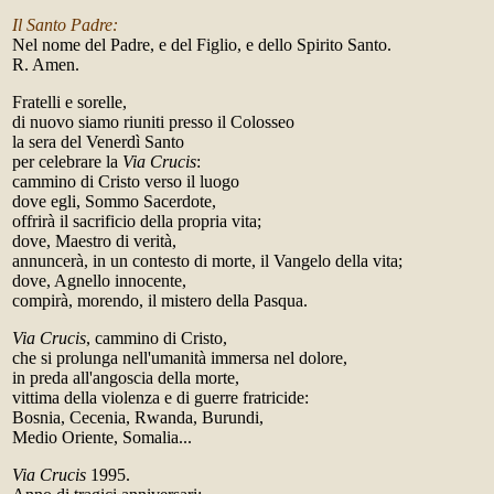
Il Santo Padre:
Nel nome del Padre, e del Figlio, e dello Spirito Santo.
R. Amen.
Fratelli e sorelle,
di nuovo siamo riuniti presso il Colosseo
la sera del Venerdì Santo
per celebrare la
Via Crucis
:
cammino di Cristo verso il luogo
dove egli, Sommo Sacerdote,
offrirà il sacrificio della propria vita;
dove, Maestro di verità,
annuncerà, in un contesto di morte, il Vangelo della vita;
dove, Agnello innocente,
compirà, morendo, il mistero della Pasqua.
Via Crucis
, cammino di Cristo,
che si prolunga nell'umanità immersa nel dolore,
in preda all'angoscia della morte,
vittima della violenza e di guerre fratricide:
Bosnia, Cecenia, Rwanda, Burundi,
Medio Oriente, Somalia...
Via Crucis
1995.