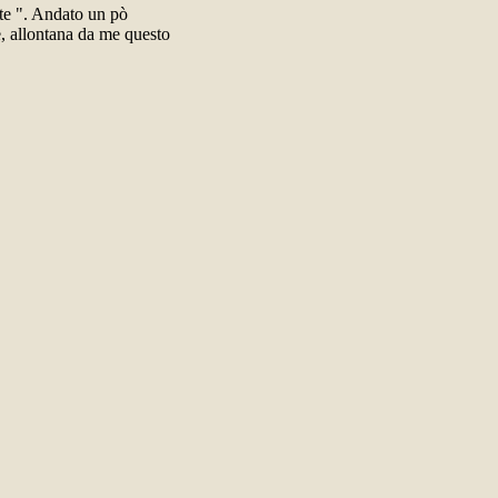
ate ". Andato un pò
te, allontana da me questo