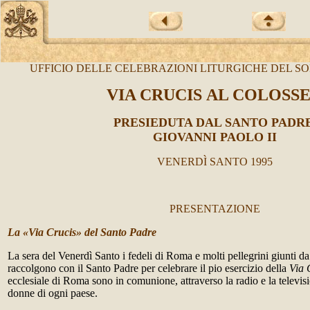
UFFICIO DELLE CELEBRAZIONI LITURGICHE DEL S
VIA CRUCIS AL COLOSS
PRESIEDUTA DAL SANTO PADR
GIOVANNI PAOLO II
VENERDÌ SANTO 1995
PRESENTAZIONE
La «Via Crucis» del Santo Padre
La sera del Venerdì Santo i fedeli di Roma e molti pellegrini giunti d
raccolgono con il Santo Padre per celebrare il pio esercizio della
Via 
ecclesiale di Roma sono in comunione, attraverso la radio e la televis
donne di ogni paese.