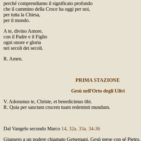
perché comprendiamo il significato profondo
che il cammino della Croce ha oggi per noi,
per tutta la Chiesa,
per il mondo.
A te, divino Amore,
con il Padre e il Figlio
ogni onore e gloria
nei secoli dei secoli.
R. Amen.
PRIMA STAZIONE
Gesù nell'Orto degli Ulivi
V. Adoramus te, Christe, et benedicimus tibi.
R. Quia per sanctam crucem tuam redemisti mundum.
Dal Vangelo secondo Marco
14, 32a. 33a. 34-36
Giunsero a un podere chiamato Getsemani. Gesù prese con sé Pietro