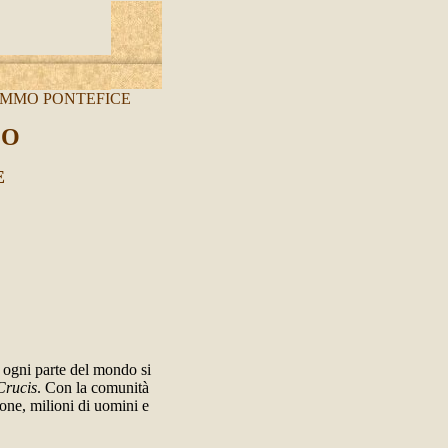
OMMO PONTEFICE
EO
E
a ogni parte del mondo si
Crucis
. Con la comunità
ione, milioni di uomini e