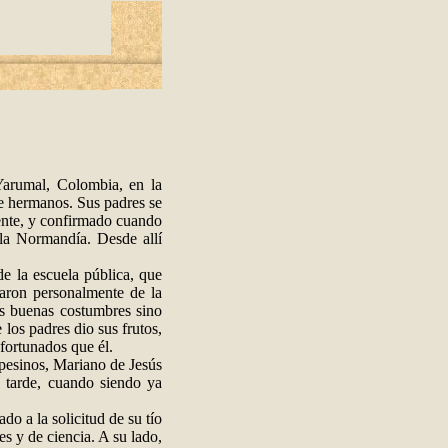
arumal, Colombia, en la
te hermanos. Sus padres se
ente, y confirmado cuando
 la Normandía. Desde allí
e la escuela pública, que
aron personalmente de la
as buenas costumbres sino
 los padres dio sus frutos,
fortunados que él.
pesinos, Mariano de Jesús
 tarde, cuando siendo ya
do a la solicitud de su tío
s y de ciencia. A su lado,