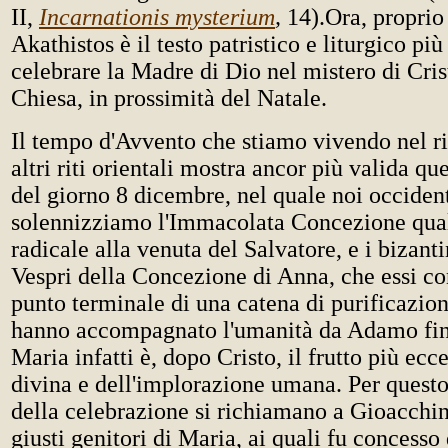
II,
Incarnationis mysterium
,
14).Ora, proprio 
Akathistos è il testo patristico e liturgico più
celebrare la Madre di Dio nel mistero di Cris
Chiesa, in prossimità del Natale.
Il tempo d'Avvento che stiamo vivendo nel rit
altri riti orientali mostra ancor più valida q
del giorno 8 dicembre, nel quale noi occident
solennizziamo l'Immacolata Concezione qua
radicale alla venuta del Salvatore, e i bizanti
Vespri della Concezione di Anna, che essi c
punto terminale di una catena di purificazion
hanno accompagnato l'umanità da Adamo fino
Maria infatti è, dopo Cristo, il frutto più ecc
divina e dell'implorazione umana. Per questo 
della celebrazione si richiamano a Gioacchin
giusti genitori di Maria, ai quali fu concesso