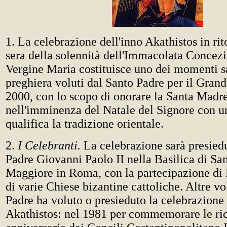
1. La celebrazione dell'inno Akathistos in rit
sera della solennità dell'Immacolata Concezi
Vergine Maria costituisce uno dei momenti sa
preghiera voluti dal Santo Padre per il Gran
2000, con lo scopo di onorare la Santa Madr
nell'imminenza del Natale del Signore con un
qualifica la tradizione orientale.
2.
I Celebranti.
La celebrazione sarà presied
Padre Giovanni Paolo II nella Basilica di Sa
Maggiore in Roma, con la partecipazione di
di varie Chiese bizantine cattoliche. Altre vo
Padre ha voluto o presieduto la celebrazione 
Akathistos: nel 1981 per commemorare le ri