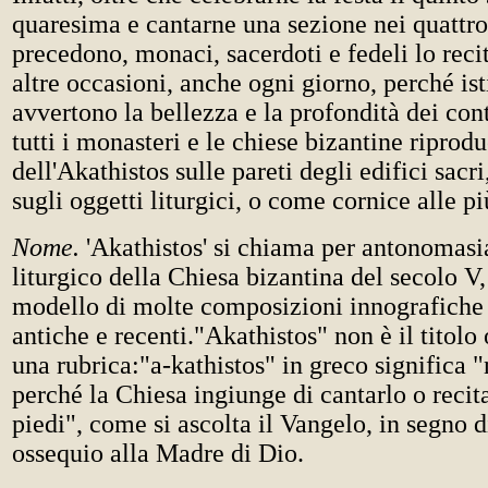
quaresima e cantarne una sezione nei quattro
precedono, monaci, sacerdoti e fedeli lo reci
altre occasioni, anche ogni giorno, perché is
avvertono la bellezza e la profondità dei con
tutti i monasteri e le chiese bizantine ripro
dell'Akathistos sulle pareti degli edifici sacr
sugli oggetti liturgici, o come cornice alle pi
Nome.
'Akathistos' si chiama per antonomasi
liturgico della Chiesa bizantina del secolo V, 
modello di molte composizioni innografiche 
antiche e recenti."Akathistos" non è il titolo
una rubrica:"a-kathistos" in greco significa "
perché la Chiesa ingiunge di cantarlo o recit
piedi", come si ascolta il Vangelo, in segno d
ossequio alla Madre di Dio.