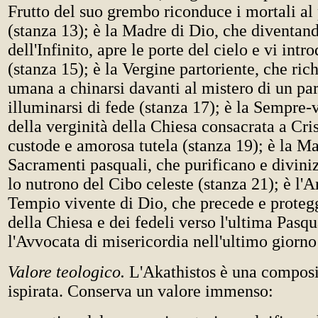
Frutto del suo grembo riconduce i mortali al
(stanza 13); è la Madre di Dio, che diventan
dell'Infinito, apre le porte del cielo e vi int
(stanza 15); è la Vergine partoriente, che ri
umana a chinarsi davanti al mistero di un par
illuminarsi di fede (stanza 17); è la Sempre-v
della verginità della Chiesa consacrata a Cri
custode e amorosa tutela (stanza 19); è la M
Sacramenti pasquali, che purificano e divini
lo nutrono del Cibo celeste (stanza 21); è l'A
Tempio vivente di Dio, che precede e protegg
della Chiesa e dei fedeli verso l'ultima Pasqu
l'Avvocata di misericordia nell'ultimo giorno
Valore teologico.
L'Akathistos è una compos
ispirata. Conserva un valore immenso: