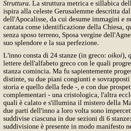
Struttura.
La struttura metrica e sillabica del
ispira alla celeste Gerusalemme descritta dal
dell'Apocalisse, da cui desume immagini e n
cantata come identificazione della Chiesa, q
senza sposo terreno, Sposa vergine dell'Agnell
suo splendore e la sua perfezione.
L'inno consta di 24 stanze (in greco:
oikoi
), 
lettere dell'alfabeto greco con le quali prog
stanza comincia. Ma fu sapientemente progett
distinte, su due piani congiunti e sovrapposti
storia e quello della fede -, e con due prospet
complementari - una cristologica, l'altra eccle
quali è calato e s'illumina il mistero della M
due parti dell'inno a loro volta sono imperce
suddivise ciascuna in due sezioni di 6 stanze:
suddivisione è presente in modo manifesto ne