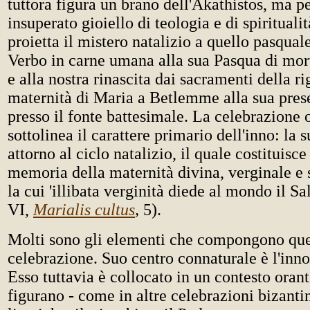
tuttora figura un brano dell'Akathistos, ma p
insuperato gioiello di teologia e di spirituali
proietta il mistero natalizio a quello pasquale
Verbo in carne umana alla sua Pasqua di mort
e alla nostra rinascita dai sacramenti della r
maternità di Maria a Betlemme alla sua pre
presso il fonte battesimale. La celebrazione 
sottolinea il carattere primario dell'inno: la 
attorno al ciclo natalizio, il quale costituisc
memoria della maternità divina, verginale e s
la cui 'illibata verginità diede al mondo il Sa
VI,
Marialis cultus
,
5).
Molti sono gli elementi che compongono que
celebrazione. Suo centro connaturale è l'inno
Esso tuttavia è collocato in un contesto orant
figurano - come in altre celebrazioni bizantin