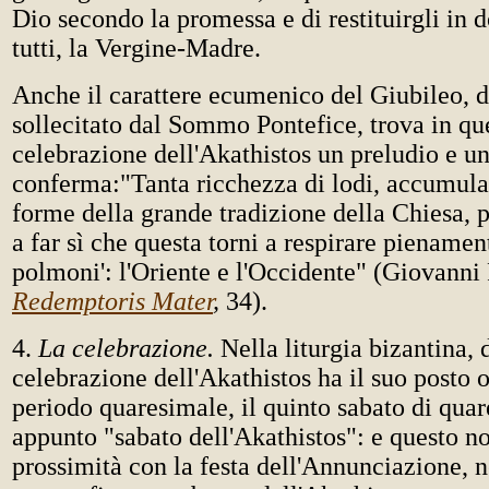
Dio secondo la promessa e di restituirgli in 
tutti, la Vergine-Madre.
Anche il carattere ecumenico del Giubileo, d
sollecitato dal Sommo Pontefice, trova in qu
celebrazione dell'Akathistos un preludio e u
conferma:"Tanta ricchezza di lodi, accumulat
forme della grande tradizione della Chiesa, p
a far sì che questa torni a respirare pienamen
polmoni': l'Oriente e l'Occidente" (Giovanni 
Redemptoris Mater
,
34).
4.
La celebrazione.
Nella liturgia bizantina, d
celebrazione dell'Akathistos ha il suo posto o
periodo quaresimale, il quinto sabato di qua
appunto "sabato dell'Akathistos": e questo no
prossimità con la festa dell'Annunciazione, n