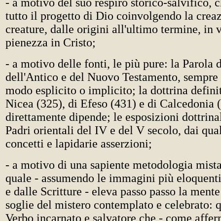
- a motivo del suo respiro storico-salvifico, 
tutto il progetto di Dio coinvolgendo la creaz
creature, dalle origini all'ultimo termine, in v
pienezza in Cristo;
- a motivo delle fonti, le più pure: la Parola 
dell'Antico e del Nuovo Testamento, sempre 
modo esplicito o implicito; la dottrina defini
Nicea (325), di Efeso (431) e di Calcedonia (
direttamente dipende; le esposizioni dottrinal
Padri orientali del IV e del V secolo, dai qu
concetti e lapidarie asserzioni;
- a motivo di una sapiente metodologia mista
quale - assumendo le immagini più eloquenti
e dalle Scritture - eleva passo passo la mente 
soglie del mistero contemplato e celebrato: 
Verbo incarnato e salvatore che - come affer