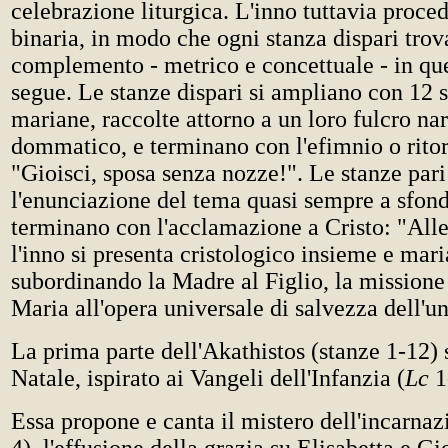
celebrazione liturgica. L'inno tuttavia proce
binaria, in modo che ogni stanza dispari trova
complemento - metrico e concettuale - in que
segue. Le stanze dispari si ampliano con 12 s
mariane, raccolte attorno a un loro fulcro nar
dommatico, e terminano con l'efimnio o ritor
"Gioisci, sposa senza nozze!". Le stanze par
l'enunciazione del tema quasi sempre a sfond
terminano con l'acclamazione a Cristo: "Alle
l'inno si presenta cristologico insieme e mari
subordinando la Madre al Figlio, la missione
Maria all'opera universale di salvezza dell'u
La prima parte dell'Akathistos (stanze 1-12) s
Natale, ispirato ai Vangeli dell'Infanzia (
Lc
1
Essa propone e canta il mistero dell'incarnaz