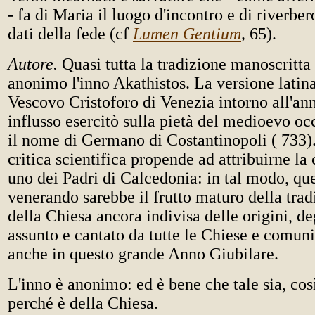
- fa di Maria il luogo d'incontro e di riverbe
dati della fede (cf
Lumen Gentium
,
65).
Autore.
Quasi tutta la tradizione manoscritta
anonimo l'inno Akathistos. La versione latina
Vescovo Cristoforo di Venezia intorno all'an
influsso esercitò sulla pietà del medioevo oc
il nome di Germano di Costantinopoli ( 733).
critica scientifica propende ad attribuirne l
uno dei Padri di Calcedonia: in tal modo, que
venerando sarebbe il frutto maturo della trad
della Chiesa ancora indivisa delle origini, de
assunto e cantato da tutte le Chiese e comunit
anche in questo grande Anno Giubilare.
L'inno è anonimo: ed è bene che tale sia, così 
perché è della Chiesa.