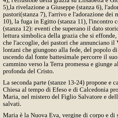
4), l'effusione della grazia su Elisabetta e G
5),la rivelazione a Giuseppe (stanza 6), l'ado
pastori(stanza 7), l'arrivo e l'adorazione dei 
10), la fuga in Egitto (stanza 11), l'incontro
(stanza 12): eventi che superano il dato stor
lettura simbolica della grazia che si effonde,
che l'accoglie, dei pastori che annunciano il
lontani che giungono alla fede, del popolo d
uscendo dal fonte battesimale percorre il su
cammino verso la Terra promessa e giunge a
profonda del Cristo.
La seconda parte (stanze 13-24) propone e ca
Chiesa al tempo di Efeso e di Calcedonia pro
Maria, nel mistero del Figlio Salvatore e del
salvati.
Maria è la Nuova Eva, vergine di corpo e di s