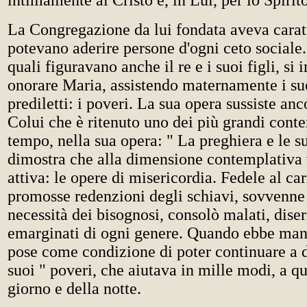
intimamente al Cristo e, in Lui, per lo Spirito
La Congregazione da lui fondata aveva caratt
potevano aderire persone d'ogni ceto sociale. G
quali figuravano anche il re e i suoi figli, s
onorare Maria, assistendo maternamente i suo
prediletti: i poveri. La sua opera sussiste anc
Colui che è ritenuto uno dei più grandi conte
tempo, nella sua opera: " La preghiera e le s
dimostra che alla dimensione contemplativa 
attiva: le opere di misericordia. Fedele al car
promosse redenzioni degli schiavi, sovvenne
necessità dei bisognosi, consolò malati, diser
emarginati di ogni genere. Quando ebbe mans
pose come condizione di poter continuare a d
suoi " poveri, che aiutava in mille modi, a q
giorno e della notte.