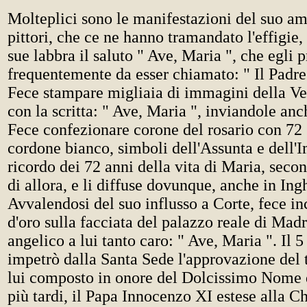
Molteplici sono le manifestazioni del suo am
pittori, che ce ne hanno tramandato l'effigie
sue labbra il saluto " Ave, Maria ", che egli 
frequentemente da esser chiamato: " Il Padre
Fece stampare migliaia di immagini della Ve
con la scritta: " Ave, Maria ", inviandole anch
Fece confezionare corone del rosario con 72 
cordone bianco, simboli dell'Assunta e dell'
ricordo dei 72 anni della vita di Maria, seco
di allora, e li diffuse dovunque, anche in Ingh
Avvalendosi del suo influsso a Corte, fece inc
d'oro sulla facciata del palazzo reale di Madr
angelico a lui tanto caro: " Ave, Maria ". Il 
impetrò dalla Santa Sede l'approvazione del t
lui composto in onore del Dolcissimo Nome 
più tardi, il Papa Innocenzo XI estese alla Ch