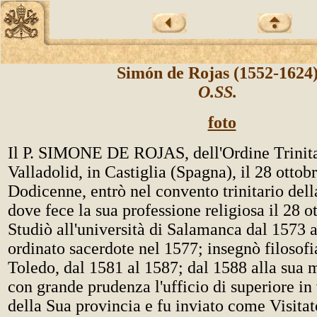
Simón de Rojas (1552-1624
O.SS.
foto
Il P. SIMONE DE ROJAS, dell'Ordine Trinita
Valladolid, in Castiglia (Spagna), il 28 ottob
Dodicenne, entrò nel convento trinitario della
dove fece la sua professione religiosa il 28 o
Studiò all'università di Salamanca dal 1573 a
ordinato sacerdote nel 1577; insegnò filosofi
Toledo, dal 1581 al 1587; dal 1588 alla sua m
con grande prudenza l'ufficio di superiore in
della Sua provincia e fu inviato come Visitat