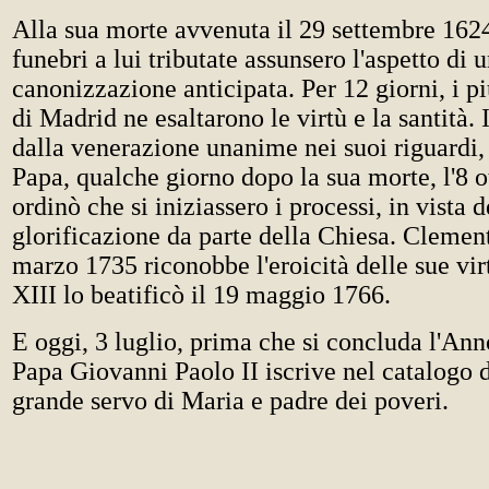
Alla sua morte avvenuta il 29 settembre 162
funebri a lui tributate assunsero l'aspetto di 
canonizzazione anticipata. Per 12 giorni, i pi
di Madrid ne esaltarono le virtù e la santità.
dalla venerazione unanime nei suoi riguardi,
Papa, qualche giorno dopo la sua morte, l'8 o
ordinò che si iniziassero i processi, in vista d
glorificazione da parte della Chiesa. Clement
marzo 1735 riconobbe l'eroicità delle sue vi
XIII lo beatificò il 19 maggio 1766.
E oggi, 3 luglio, prima che si concluda l'Ann
Papa Giovanni Paolo II iscrive nel catalogo d
grande servo di Maria e padre dei poveri.