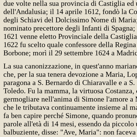
due volte nella sua provincia di Castiglia ed 
dell'Andalusia; il 14 aprile 1612, fondò la 
degli Schiavi del Dolcissimo Nome di Maria;
nominato precettore degli Infanti di Spagna;
1621 venne eletto Provinciale della Castiglia
1622 fu scelto quale confessore della Regina 
Borbone; morì il 29 settembre 1624 a Madrid
La sua canonizzazione, in quest'anno mariano
che, per la sua tenera devozione a Maria, L
paragona a S. Bernardo di Chiaravalle e a S. 
Toledo. Fu la mamma, la virtuosa Costanza, c
germogliare nell'anima di Simone l'amore a M
che le tributava continuamente insieme al ma
fa ben capire perché Simone, quando pronunc
parole all'età di 14 mesi, essendo da piccolo 
balbuziente, disse: "Ave, Maria": non faceva 