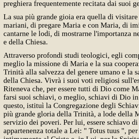
preghiera frequentemente recitata dai suoi ge
La sua più grande gioia era quella di visitare 
mariani, di pregare Maria e con Maria, di imit
cantarne le lodi, di mostrarne l'importanza n
e della Chiesa.
Attraverso profondi studi teologici, egli co
meglio la missione di Maria e la sua coopera
Trinità alla salvezza del genere umano e la s
della Chiesa. Vivrà i suoi voti religiosi sull
Riteneva che, per essere tutti di Dio come M
farsi suoi schiavi, o meglio, schiavi di Dio i
questo, istituì la Congregazione degli Schiavi
più grande gloria della Trinità, a lode della
servizio dei poveri. Per lui, essere schiavo d
appartenenza totale a Lei: " Totus tuus ", per