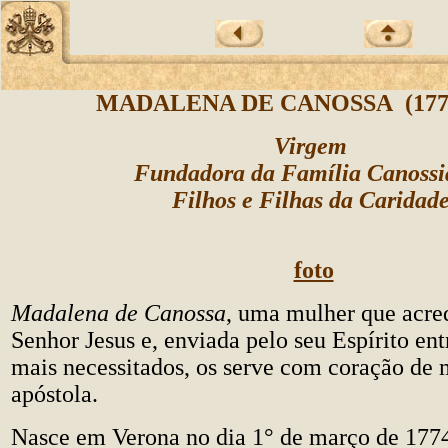
MADALENA DE CANOSSA (1774
Virgem
Fundadora da Família Canoss
Filhos e Filhas da Caridad
foto
Madalena de Canossa
, uma mulher que acre
Senhor Jesus e, enviada pelo seu Espírito ent
mais necessitados, os serve com coração de 
apóstola.
Nasce em Verona no dia 1° de março de 1774