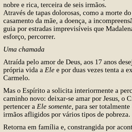
nobre e rica, terceira de seis irmãos.
Através de tapas dolorosas, como a morte do
casamento da mãe, a doença, a incompreensã
guia por estradas imprevisíveis que Madalen
esforço, percorrer.
Uma chamada
Atraída pelo amor de Deus, aos 17 anos dese
própria vida a
Ele
e por duas vezes tenta a e
Carmelo.
Mas o Espírito a solicita interiormente a per
caminho novo: deixar-se amar por Jesus, o C
pertencer a
Ele somente
, para ser totalmente
irmãos afligidos por vários tipos de pobreza.
Retorna em família e, constrangida por acon