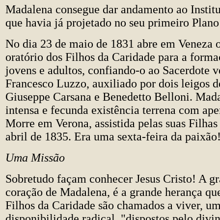
Madalena consegue dar andamento ao Institu
que havia já projetado no seu primeiro Plano
No dia 23 de maio de 1831 abre em Veneza o
oratório dos Filhos da Caridade para a forma
jovens e adultos, confiando-o ao Sacerdote 
Francesco Luzzo, auxiliado por dois leigos 
Giuseppe Carsana e Benedetto Belloni. Mada
intensa e fecunda existência terrena com ape
Morre em Verona, assistida pelas suas Filhas
abril de 1835. Era uma sexta-feira da paixão
Uma Missão
Sobretudo façam conhecer Jesus Cristo! A g
coração de Madalena, é a grande herança que 
Filhos da Caridade são chamados a viver, u
disponibilidade radical, "dispostos pelo divin