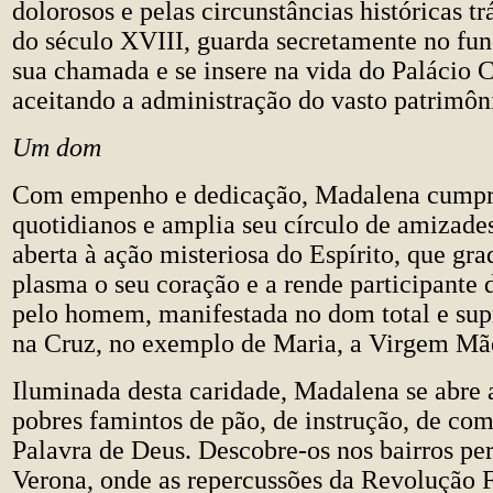
dolorosos e pelas circunstâncias históricas tr
do século XVIII, guarda secretamente no fun
sua chamada e se insere na vida do Palácio 
aceitando a administração do vasto patrimôni
Um dom
Com empenho e dedicação, Madalena cumpre
quotidianos e amplia seu círculo de amizad
aberta à ação misteriosa do Espírito, que gr
plasma o seu coração e a rende participante 
pelo homem, manifestada no dom total e sup
na Cruz, no exemplo de Maria, a Virgem Mã
Iluminada desta caridade, Madalena se abre a
pobres famintos de pão, de instrução, de co
Palavra de Deus. Descobre-os nos bairros per
Verona, onde as repercussões da Revolução F