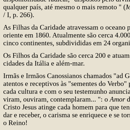
qualquer país, até mesmo o mais remoto " (
M
/ I, p. 266).
As Filhas da Caridade atravessam o oceano 
oriente em 1860. Atualmente são cerca 4.000
cinco continentes, subdivididas em 24 organ
Os Filhos da Caridade são cerca 200 e atuam
cidades da Itália e além-mar.
Irmãs e Irmãos Canossianos chamados "ad G
atentos e receptivos às "sementes do Verbo"
cada cultura e com o seu testemunho anunci
viram, ouviram, contemplaram... ": o
Amor
d
Cristo Jesus atinge cada homem para que ten
dar e receber, o carisma se enriquece e se to
o Reino!