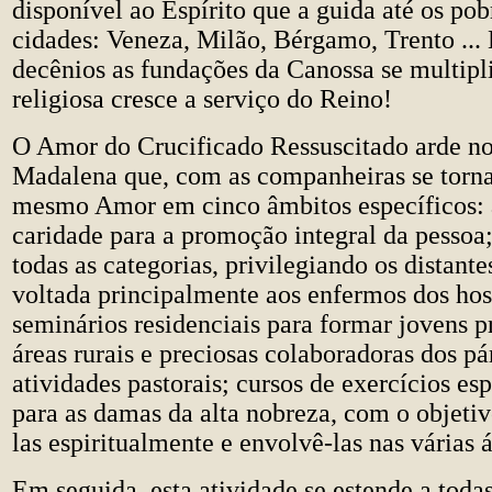
disponível ao Espírito que a guida até os pob
cidades: Veneza, Milão, Bérgamo, Trento ..
decênios as fundações da Canossa se multipl
religiosa cresce a serviço do Reino!
O Amor do Crucificado Ressuscitado arde no
Madalena que, com as companheiras se torn
mesmo Amor em cinco âmbitos específicos: 
caridade para a promoção integral da pessoa;
todas as categorias, privilegiando os distantes
voltada principalmente aos enfermos dos hosp
seminários residenciais para formar jovens p
áreas rurais e preciosas colaboradoras dos pá
atividades pastorais; cursos de exercícios esp
para as damas da alta nobreza, com o objetiv
las espiritualmente e envolvê-las nas várias á
Em seguida, esta atividade se estende a todas