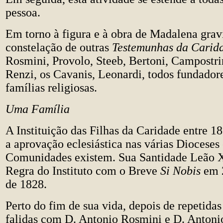
pessoa.
Em torno à figura e à obra de Madalena grav
constelação de outras
Testemunhas da Carid
Rosmini, Provolo, Steeb, Bertoni, Campostrin
Renzi, os Cavanis, Leonardi, todos fundadore
famílias religiosas.
Uma Família
A Instituição das Filhas da Caridade entre 
a aprovação eclesiástica nas várias Dioceses
Comunidades existem. Sua Santidade Leão X
Regra do Instituto com o Breve
Si Nobis
em 
de 1828.
Perto do fim de sua vida, depois de repetidas
falidas com D. Antonio Rosmini e D. Antoni