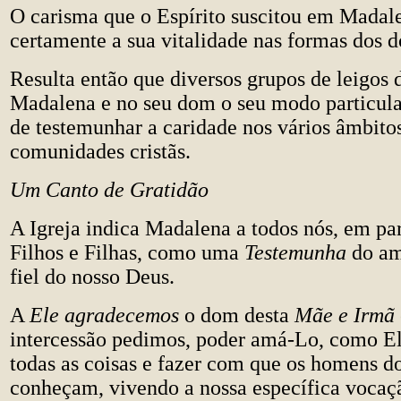
O carisma que o Espírito suscitou em Madal
certamente a sua vitalidade nas formas dos do
Resulta então que diversos grupos de leigo
Madalena e no seu dom o seu modo particular
de testemunhar a caridade nos vários âmbitos
comunidades cristãs.
Um Canto de Gratidão
A Igreja indica Madalena a todos nós, em par
Filhos e Filhas, como uma
Testemunha
do am
fiel do nosso Deus.
A
Ele agradecemos
o dom desta
Mãe e Irmã
intercessão pedimos, poder amá-Lo, como El
todas as coisas e fazer com que os homens 
conheçam, vivendo a nossa específica vocaç