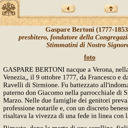
Gaspare Bertoni (1777-185
presbitero, fondatore della Congregazi
Stimmatini di Nostro Signo
foto
GASPARE BERTONI nacque a Verona, nella 
Venezia,, il 9 ottobre 1777, da Francesco e 
Ravelli di Sirmione. Fu battezzato all'indom
paterno don Giacomo nella parrocchiale di 
Marzo. Nelle due famiglie dei genitori preva
professione notarile e, con un discreto benes
risaltava la vivezza di una fede in linea con l