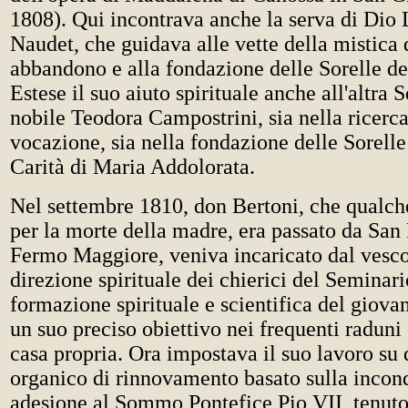
1808). Qui incontrava anche la serva di Dio
Naudet, che guidava alle vette della mistica 
abbandono e alla fondazione delle Sorelle de
Estese il suo aiuto spirituale anche all'altra S
nobile Teodora Campostrini, sia nella ricerca
vocazione, sia nella fondazione delle Sorell
Carità di Maria Addolorata.
Nel settembre 1810, don Bertoni, che qualc
per la morte della madre, era passato da San
Fermo Maggiore, veniva incaricato dal vesco
direzione spirituale dei chierici del Seminar
formazione spirituale e scientifica del giovan
un suo preciso obiettivo nei frequenti raduni
casa propria. Ora impostava il suo lavoro su 
organico di rinnovamento basato sulla incon
adesione al Sommo Pontefice Pio VII, tenuto