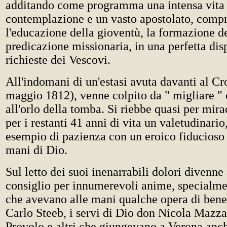
additando come programma una intensa vita 
contemplazione e un vasto apostolato, comp
l'educazione della gioventù, la formazione de
predicazione missionaria, in una perfetta disp
richieste dei Vescovi.
All'indomani di un'estasi avuta davanti al Cr
maggio 1812), venne colpito da " migliare " 
all'orlo della tomba. Si riebbe quasi per mir
per i restanti 41 anni di vita un valetudinari
esempio di pazienza con un eroico fiducioso
mani di Dio.
Sul letto dei suoi inenarrabili dolori divenne
consiglio per innumerevoli anime, specialme
che avevano alle mani qualche opera di bene
Carlo Steeb, i servi di Dio don Nicola Mazz
Provolo e altri che giungevano a Verona anch