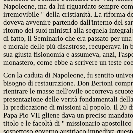
Napoleone, ma da lui riguardato sempre com
irremovibile " della cristianità. La riforma d
doveva avvenire partendo dall'interno del sa
ritorno dei suoi ministri alla sequela integra
di fatto, il Seminario che era passato per un
e morale delle più disastrose, recuperava in 
sua giusta fisionomia e assumeva, anzi, l'asp
monastero, come ebbe a scrivere un teste co
Con la caduta di Napoleone, fu sentito unive
bisogno di restaurazione. Don Bertoni compr
rientrare le masse nell'ovile occorreva scuote
presentazione delle verità fondamentali dell
la predicazione di missioni al popolo. Il 20 
Papa Pio VII gliene dava un preciso mandato
titolo e le facoltà di " missionario apostolico
sospettoso governo austriaco impediva quest