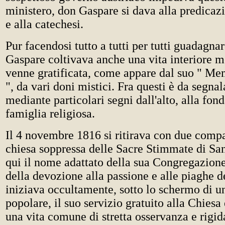
ministero, don Gaspare si dava alla predicaz
e alla catechesi.
Pur facendosi tutto a tutti per tutti guadagna
Gaspare coltivava anche una vita interiore m
venne gratificata, come appare dal suo " Me
", da vari doni mistici. Fra questi è da segna
mediante particolari segni dall'alto, alla fon
famiglia religiosa.
Il 4 novembre 1816 si ritirava con due compa
chiesa soppressa delle Sacre Stimmate di Sa
qui il nome adattato della sua Congregazione
della devozione alla passione e alle piaghe d
iniziava occultamente, sotto lo schermo di u
popolare, il suo servizio gratuito alla Chiesa 
una vita comune di stretta osservanza e rigid