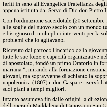
feriti in seno all'Evangelica Fratellanza degli
appena istituita dal Servo di Dio don Pietro 
Con l'ordinazione sacerdotale (20 settembre 
alle soglie del nuovo secolo con un mondo tu
e bisognoso di molteplici interventi per la so
problemi che lo agitavano.
Ricevuto dal parroco l'incarico della gioventù
tutte le sue forze e capacità organizzative 
di apostolato, fondò un primo Oratorio in for
mariana ", mirando alla formazione cristiana 
giovani, ma sopravvenne di schianto la sopp
napoleonica (1807) e don Gaspare riservò l'a
suoi piani a tempi migliori.
Intanto assumeva fin dalle origini la direzion
dell'opera di Maddalena di Canossa in San 