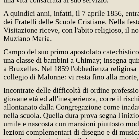
una vita consacrata al suo servizio.
A quindici anni, infatti, il 7 aprile 1856, ent
dei Fratelli delle Scuole Cristiane. Nella fest
Visitazione riceve, con l'abito religioso, il n
Muziano Maria.
Campo del suo primo apostolato catechistico 
una classe di bambini a Chimay; insegna qui
a Bruxelles. Nel 1859 l'obbedienza religiosa l
collegio di Malonne: vi resta fino alla morte,
Incontrate delle difficoltà di ordine professi
giovane età ed all'inesperienza, corre il risch
allontanato dalla Congregazione come inadatt
nella scuola. Quella dura prova segna l'inizio 
umile e nascosta con mansioni piuttosto mode
lezioni complementari di disegno e di music