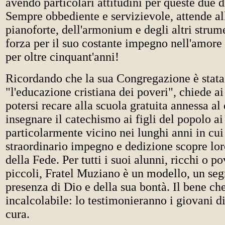
avendo particolari attitudini per queste due d
Sempre obbediente e servizievole, attende al
pianoforte, dell'armonium e degli altri strum
forza per il suo costante impegno nell'amore
per oltre cinquant'anni!
Ricordando che la sua Congregazione è stata
"l'educazione cristiana dei poveri", chiede ai
potersi recare alla scuola gratuita annessa al
insegnare il catechismo ai figli del popolo ai 
particolarmente vicino nei lunghi anni in cui
straordinario impegno e dedizione scopre lor
della Fede. Per tutti i suoi alunni, ricchi o po
piccoli, Fratel Muziano è un modello, un seg
presenza di Dio e della sua bontà. Il bene che
incalcolabile: lo testimonieranno i giovani d
cura.