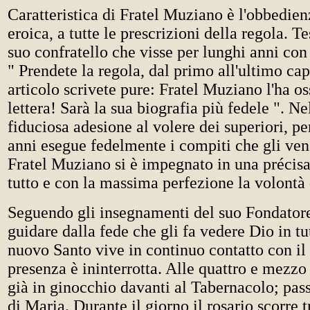
Caratteristica di Fratel Muziano è l'obbedien
eroica, a tutte le prescrizioni della regola. 
suo confratello che visse per lunghi anni con
" Prendete la regola, dal primo all'ultimo cap
articolo scrivete pure: Fratel Muziano l'ha os
lettera! Sarà la sua biografia più fedele ". Ne
fiduciosa adesione al volere dei superiori, pe
anni esegue fedelmente i compiti che gli ven
Fratel Muziano si è impegnato in una précisa 
tutto e con la massima perfezione la volontà 
Seguendo gli insegnamenti del suo Fondatore,
guidare dalla fede che gli fa vedere Dio in tut
nuovo Santo vive in continuo contatto con il 
presenza è ininterrotta. Alle quattro e mezzo
già in ginocchio davanti al Tabernacolo; passa
di Maria. Durante il giorno il rosario scorre tr