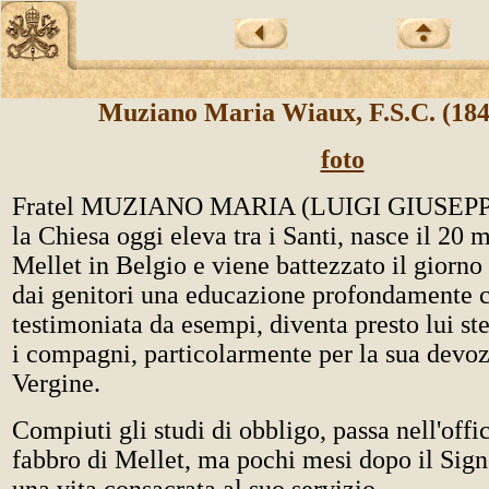
Muziano Maria Wiaux, F.S.C. (18
foto
Fratel MUZIANO MARIA (LUIGI GIUSEP
la Chiesa oggi eleva tra i Santi, nasce il 20
Mellet in Belgio e viene battezzato il giorno
dai genitori una educazione profondamente c
testimoniata da esempi, diventa presto lui st
i compagni, particolarmente per la sua devoz
Vergine.
Compiuti gli studi di obbligo, passa nell'offic
fabbro di Mellet, ma pochi mesi dopo il Sig