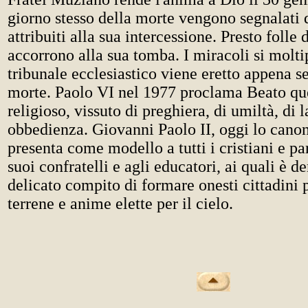
giorno stesso della morte vengono segnalati d
attribuiti alla sua intercessione. Presto folle 
accorrono alla sua tomba. I miracoli si moltip
tribunale ecclesiastico viene eretto appena s
morte. Paolo VI nel 1977 proclama Beato qu
religioso, vissuto di preghiera, di umiltà, di 
obbedienza. Giovanni Paolo II, oggi lo canon
presenta come modello a tutti i cristiani e pa
suoi confratelli e agli educatori, ai quali è d
delicato compito di formare onesti cittadini p
terrene e anime elette per il cielo.