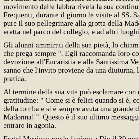
movimento delle labbra rivela la sua continu
Frequenti, durante il giorno le visite al SS.
pure il suo pellegrinare alla grotta della Ma
eretta nel parco del collegio, e ad altri luogh
Gli alunni ammirati della sua pietà, lo chiama
che prega sempre ". Egli raccomanda loro con
devozione all'Eucaristia e alla Santissima Ver
sanno che l'invito proviene da una diuturna,
pratica.
Al termine della sua vita può esclamare con 
gratitudine: " Come si è felici quando si è, c
della tomba e si è sempre avuta una grande 
Madonna! ". Questo è il suo ultimo messaggi
entrare in agonia.
Fratel Muziano rende l'anima a Dio il 30 gen