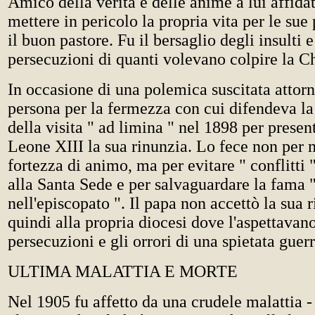
Amico della verità e delle anime a lui affidat
mettere in pericolo la propria vita per le sue
il buon pastore. Fu il bersaglio degli insulti e
persecuzioni di quanti volevano colpire la C
In occasione di una polemica suscitata attorn
persona per la fermezza con cui difendeva la 
della visita " ad limina " nel 1898 per presen
Leone XIII la sua rinunzia. Lo fece non per
fortezza di animo, ma per evitare " conflitti "
alla Santa Sede e per salvaguardare la fama "
nell'episcopato ". Il papa non accettò la sua 
quindi alla propria diocesi dove l'aspettava
persecuzioni e gli orrori di una spietata guerr
ULTIMA MALATTIA E MORTE
Nel 1905 fu affetto da una crudele malattia 