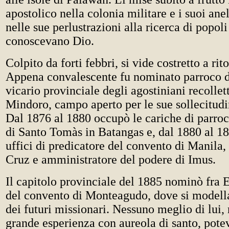
apostolico nella colonia militare e i suoi anel
nelle sue perlustrazioni alla ricerca di popol
conoscevano Dio.
Colpito da forti febbri, si vide costretto a ri
Appena convalescente fu nominato parroco d
vicario provinciale degli agostiniani recolletti
Mindoro, campo aperto per le sue sollecitudi
Dal 1876 al 1880 occupò le cariche di parroc
di Santo Tomàs in Batangas e, dal 1880 al 18
uffici di predicatore del convento di Manila,
Cruz e amministratore del podere di Imus.
Il capitolo provinciale del 1885 nominò fra 
del convento di Monteagudo, dove si modell
dei futuri missionari. Nessuno meglio di lui,
grande esperienza con aureola di santo, potev