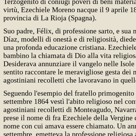
Terzogenito di coniugi poveri di beni materia
virtù, Ezechiele Moreno nacque il 9 aprile 1
provincia di La Rioja (Spagna).
Suo padre, Félix, di professione sarto, e sua 
Díaz, modelli di onestà e di religiosità, dieder
una profonda educazione cristiana. Ezechiele
bambino la chiamata di Dio alla vita religios
Desiderava annunziare il vangelo nelle Isole
sentito raccontare le meravigliose gesta dei 
agostiniani recolletti che lavoravano in quell
Seguendo l'esempio del fratello primogenito 
settembre 1864 vestì l'abito religioso nel co
agostiniani recolletti di Monteagudo, Navarr
prese il nome di fra Ezechiele della Vergine 
nome con cui amava essere chiamato. Un ann
settembre, emetteva la professione religiosa a