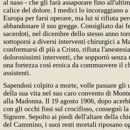
al naso - che gli farà assaporare fino all'ulti
calice del dolore. I medici lo incoraggiano a 
Europa per farsi operare, ma lui si rifiuta pe
abbandonare il suo gregge. Consigliato dai fe
sacerdoti, nel dicembre dello stesso anno to
sottoporsi a diversi interventi chirurgici a M
conformarsi di più a Cristo, rifiuta l'anestesi
dolorosissimi interventi, che sopportò senza
una fortezza così eroica da commuovere il ch
assistenti.
Sapendosi colpito a morte, volle passare gli 
della sua vita nel suo caro convento di Mon
alla Madonna. Il 19 agosto 1906, dopo acerbi
con gli occhi fissi sul crocifisso, consegnò l
Signore. Sepolto ai piedi dell'altare della ch
del Cammino, i suoi resti mortali riposano og