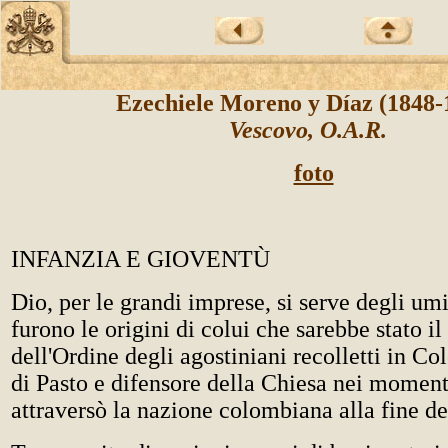
Ezechiele Moreno y Díaz (1848
Vescovo, O.A.R.
foto
INFANZIA E GIOVENTÙ
Dio, per le grandi imprese, si serve degli umi
furono le origini di colui che sarebbe stato il
dell'Ordine degli agostiniani recolletti in C
di Pasto e difensore della Chiesa nei momenti
attraversò la nazione colombiana alla fine de