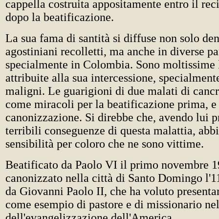
cappella costruita appositamente entro il rec
dopo la beatificazione.
La sua fama di santità si diffuse non solo den
agostiniani recolletti, ma anche in diverse p
specialmente in Colombia. Sono moltissime 
attribuite alla sua intercessione, specialmen
maligni. Le guarigioni di due malati di canc
come miracoli per la beatificazione prima, e 
canonizzazione. Si direbbe che, avendo lui p
terribili conseguenze di questa malattia, abb
sensibilità per coloro che ne sono vittime.
Beatificato da Paolo VI il primo novembre 1
canonizzato nella città di Santo Domingo l'1
da Giovanni Paolo II, che ha voluto presenta
come esempio di pastore e di missionario ne
dell'evangelizzazione dell'America.