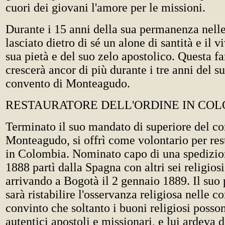
cuori dei giovani l'amore per le missioni.
Durante i 15 anni della sua permanenza nell
lasciato dietro di sé un alone di santità e il v
sua pietà e del suo zelo apostolico. Questa fa
crescerà ancor di più durante i tre anni del 
convento di Monteagudo.
RESTAURATORE DELL'ORDINE IN CO
Terminato il suo mandato di superiore del co
Monteagudo, si offrì come volontario per res
in Colombia. Nominato capo di una spedizion
1888 partì dalla Spagna con altri sei religios
arrivando a Bogotà il 2 gennaio 1889. Il suo
sarà ristabilire l'osservanza religiosa nelle 
convinto che soltanto i buoni religiosi posso
autentici apostoli e missionari, e lui ardeva d