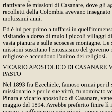
riattivare le missioni di Casanare, dove gli a
recolletti della Colombia avevano insegnato 
moltissimi anni.
Ed è lui per primo a tuffarsi in quell'immenso
visitando a dorso di mulo i piccoli villaggi d
vasta pianura e sulle scoscese montagne. Le s
missioni suscitano l'entusiasmo del governo e
religiose e accendono l'animo dei religiosi.
VICARIO APOSTOLICO DI CASANARE 
PASTO
Nel 1893 fra Ezechiele, famoso ormai per il 
missionario e per le sue virtù, fu nominato ve
Pinara e vicario apostolico di Casanare, ven
maggio del 1894. Avrebbe preferito finire lì i
mezzo a sofferenze e privazioni - come mani