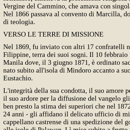
Vergine del Cammino, che amava con singola
Nel 1866 passava al convento di Marcilla, do
di teologia.
VERSO LE TERRE DI MISSIONE
Nel 1869, fu inviato con altri 17 confratelli n
Filippine, terra dei suoi sogni. Il 10 febbraio
Manila dove, il 3 giugno 1871, è ordinato sac
nato subito all'isola di Mindoro accanto a suo
Eustachio.
L'integrità della sua condotta, il suo amore 
il suo ardore per la diffusione del vangelo g
ben presto la stima dei superiori che nel 187
24 anni - gli affidano il delicato ufficio di m
cappellano castrense di una spedizione del 
alle isole di Palawan. Lì mise subito a frutto 