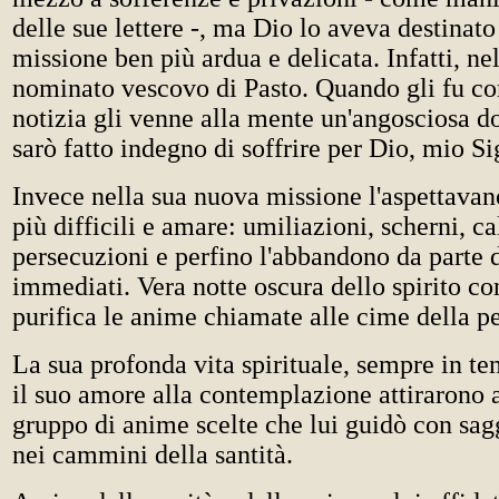
delle sue lettere -, ma Dio lo aveva destinato
missione ben più ardua e delicata. Infatti, ne
nominato vescovo di Pasto. Quando gli fu c
notizia gli venne alla mente un'angosciosa 
sarò fatto indegno di soffrire per Dio, mio Si
Invece nella sua nuova missione l'aspettavan
più difficili e amare: umiliazioni, scherni, ca
persecuzioni e perfino l'abbandono da parte d
immediati. Vera notte oscura dello spirito co
purifica le anime chiamate alle cime della p
La sua profonda vita spirituale, sempre in te
il suo amore alla contemplazione attirarono a
gruppo di anime scelte che lui guidò con sag
nei cammini della santità.