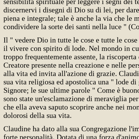
sensibilità spirituale per leggere i segni dei 
discernervi i disegni di Dio su di lei, per dar
piena e integrale; tale è anche la via che le m
condividere la sorte dei santi nella luce " (Co
Il " vedere Dio in tutte le cose e tutte le cos
il vivere con spirito di lode. Nel mondo in cu
troppo frequentemente assente, la riscoperta 
Creatore presente nella creazione e nelle per
alla vita ed invita all'azione di grazie. Claud
sua vita religiosa ed apostolica una " lode di 
Signore; le sue ultime parole " Come è buono
sono state un'esclamazione di meraviglia per 
che ella aveva saputo scoprire anche nei mo
dolorosi della sua vita.
Claudine ha dato alla sua Congregazione l'im
forte personalità. Dotata di una forza d'animo