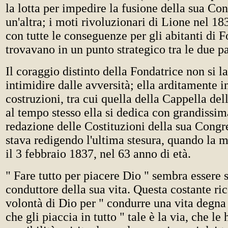
la lotta per impedire la fusione della sua C
un'altra; i moti rivoluzionari di Lione nel 18
con tutte le conseguenze per gli abitanti di F
trovavano in un punto strategico tra le due pa
Il coraggio distinto della Fondatrice non si l
intimidire dalle avversità; ella arditamente 
costruzioni, tra cui quella della Cappella de
al tempo stesso ella si dedica con grandissim
redazione delle Costituzioni della sua Cong
stava redigendo l'ultima stesura, quando la mo
il 3 febbraio 1837, nel 63 anno di età.
" Fare tutto per piacere Dio " sembra essere st
conduttore della sua vita. Questa costante ric
volontà di Dio per " condurre una vita degna
che gli piaccia in tutto " tale è la via, che le