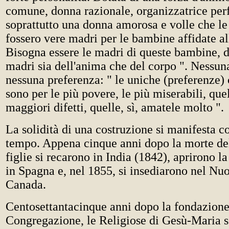
comune, donna razionale, organizzatrice perfe
soprattutto una donna amorosa e volle che le 
fossero vere madri per le bambine affidate all
Bisogna essere le madri di queste bambine, di
madri sia dell'anima che del corpo ". Nessuna
nessuna preferenza: " le uniche (preferenze)
sono per le più povere, le più miserabili, que
maggiori difetti, quelle, sì, amatele molto ".
La solidità di una costruzione si manifesta c
tempo. Appena cinque anni dopo la morte del
figlie si recarono in India (1842), aprirono l
in Spagna e, nel 1855, si insediarono nel N
Canada.
Centosettantacinque anni dopo la fondazione
Congregazione, le Religiose di Gesù-Maria s