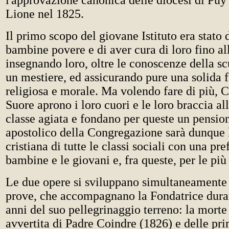
l'approvazione canonica delle diocesi di Puy
Lione nel 1825.
Il primo scopo del giovane Istituto era stato 
bambine povere e di aver cura di loro fino all
insegnando loro, oltre le conoscenze della s
un mestiere, ed assicurando pure una solida
religiosa e morale. Ma volendo fare di più, C
Suore aprono i loro cuori e le loro braccia al
classe agiata e fondano per queste un pensio
apostolico della Congregazione sarà dunque 
cristiana di tutte le classi sociali con una pre
bambine e le giovani e, fra queste, per le più
Le due opere si sviluppano simultaneamente
prove, che accompagnano la Fondatrice duran
anni del suo pellegrinaggio terreno: la mort
avvertita di Padre Coindre (1826) e delle pr