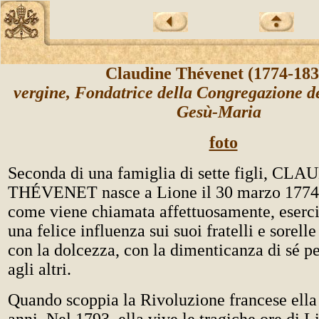
Claudine Thévenet (1774-18
vergine, Fondatrice della Congregazione de
Gesù-Maria
foto
Seconda di una famiglia di sette figli, CL
THÉVENET nasce a Lione il 30 marzo 1774.
come viene chiamata affettuosamente, eserci
una felice influenza sui suoi fratelli e sorelle
con la dolcezza, con la dimenticanza di sé pe
agli altri.
Quando scoppia la Rivoluzione francese ella