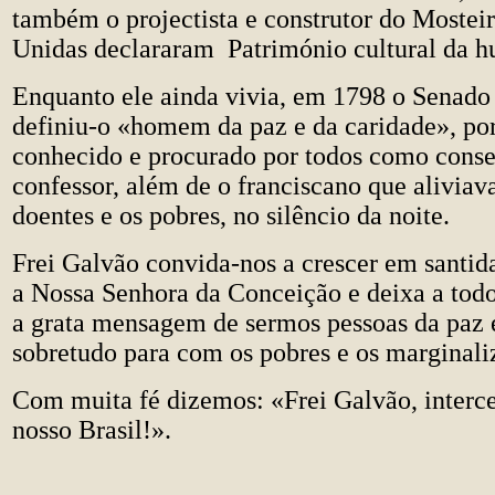
também o projectista e construtor do Mostei
Unidas declararam Património cultural da 
Enquanto ele ainda vivia, em 1798 o Senado
definiu-o «homem da paz e da caridade», po
conhecido e procurado por todos como conse
confessor, além de o franciscano que aliviav
doentes e os pobres, no silêncio da noite.
Frei Galvão convida-nos a crescer em santid
a Nossa Senhora da Conceição e deixa a todos
a grata mensagem de sermos pessoas da paz e
sobretudo para com os pobres e os marginali
Com muita fé dizemos: «Frei Galvão, interce
nosso Brasil!».