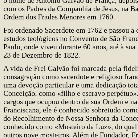
o nome de Antônio Galvão de França, depois
com os Padres da Companhia de Jesus, na Ba
Ordem dos Frades Menores em 1760.
Foi ordenado Sacerdote em 1762 e passou a 
estudos teológicos no Convento de São Fran
Paulo, onde viveu durante 60 anos, até à sua
23 de Dezembro de 1822.
A vida de Frei Galvão foi marcada pela fidel
consagração como sacerdote e religioso franc
uma devoção particular e uma dedicação tot
Conceição, como «filho e escravo perpétuo»
cargos que ocupou dentro da sua Ordem e n
Franciscana, ele é conhecido sobretudo como
do Recolhimento de Nossa Senhora da Conce
conhecido como «Mosteiro da Luz», do qual
outros nove mosteiros. Além de Fundador, Fr