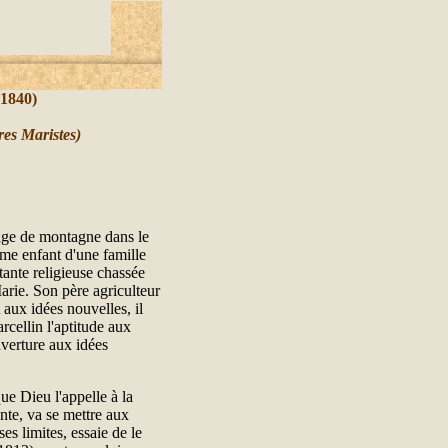
1840)
res Maristes
)
e de montagne dans le
ème enfant d'une famille
tante religieuse chassée
arie. Son père agriculteur
aux idées nouvelles, il
rcellin l'aptitude aux
ouverture aux idées
ue Dieu l'appelle à la
ante, va se mettre aux
es limites, essaie de le