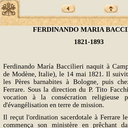
FERDINANDO MARIA BACCI
1821-1893
Ferdinando María Baccilieri naquit à Cam
de Modène, Italie), le 14 mai 1821. Il suivi
les Pères barnabites à Bologne, puis che
Ferrare. Sous la direction du P. Tito Facchin
vocation à la consécration religieuse 
d'évangélisation en terre de mission.
Il reçut l'ordination sacerdotale à Ferrare l
commença son ministère en prêchant da