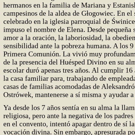
hermanos en la familia de Mariana y Estanis
campesinos de la aldea de G
ł
ogowiec. En el 
celebrado en la iglesia parroquial de
Ś
winice
impuso el nombre de Elena. Desde pequeña s
amor a la oración, la laboriosidad, la obedie
sensibilidad ante la pobreza humana. A los 9 
Primera Comunión. La vivió muy profundame
de la presencia del Huésped Divino en su al
escolar duró apenas tres años. Al cumplir 1
la casa familiar para, trabajando de emplead
casas de familias acomodadas de Aleksandr
Ostrówek, mantenerse a sí misma y ayudar a 
Ya desde los 7 años sentía en su alma la llam
religiosa, pero ante la negativa de los padres
en el convento, intentó apagar dentro de sí la
vocación divina. Sin embargo, apresurada por