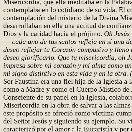
Misericordia, que ella meditaba en la Palabr
contemplaba en lo cotidiano de su vida. El c
contemplación del misterio de la Divina Mis
desarrollaban en ella una actitud de confianz
Dios y la caridad hacia el prójimo.
Oh Jesús
—
cada uno de tus santos refleja en sí una de
deseo reflejar tu Corazón compasivo y lleno 
deseo glorificarlo. Que tu misericordia, oh J
impresa sobre mi corazón y mi alma como un 
mi signo distintivo en esta vida y en la otra.
Sor Faustina era una fiel hija de la Iglesia a
como a Madre y como el Cuerpo Místico de J
Consciente de su papel en la Iglesia, colabor
Misericordia en la obra de salvar a las almas
este propósito se ofreció como víctima cump
del Señor Jesús y siguiendo su ejemplo. Su vi
caracterizó por el amor a la Eucaristía y por