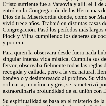
Cristo sufriente fue a Varsovia y allí, el 1 d
entró en la Congregación de las Hermanas d
Dios de la Misericordia donde, como sor Mar
vivió trece años. Trabajó en distintas casas d
Congregación. Pasó los períodos más largos 
P
ł
ock y Vilna cumpliendo los deberes de coci
y portera.
Para quien la observara desde fuera nada hub
singular intensa vida mística. Cumplía sus d
fervor, observaba fielmente todas las reglas 
recogida y callada, pero a la vez natural, ll
benévolo y desinteresado al prójimo. Su vid
ordinaria, monótona y gris, se caracterizó por
extraordinaria profundidad de su unión con D
Su espiritualidad se basa en el misterio de la