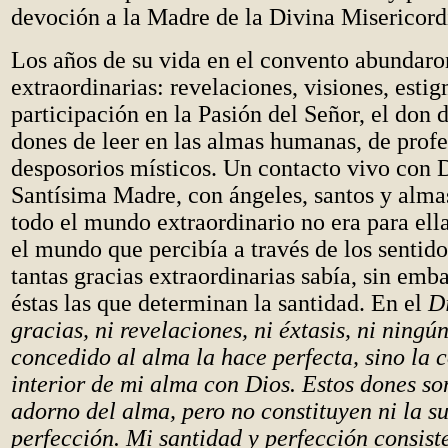
devoción a la Madre de la Divina Misericord
Los años de su vida en el convento abundaro
extraordinarias: revelaciones, visiones, estig
participación en la Pasión del Señor, el don d
dones de leer en las almas humanas, de profe
desposorios místicos. Un contacto vivo con D
Santísima Madre, con ángeles, santos y almas
todo el mundo extraordinario no era para ell
el mundo que percibía a través de los sentid
tantas gracias extraordinarias sabía, sin emb
éstas las que determinan la santidad. En el
D
gracias, ni revelaciones, ni éxtasis, ni ningú
concedido al alma la hace perfecta, sino la
interior de mi alma con Dios. Estos dones s
adorno del alma, pero no constituyen ni la su
perfección. Mi santidad y perfección consist