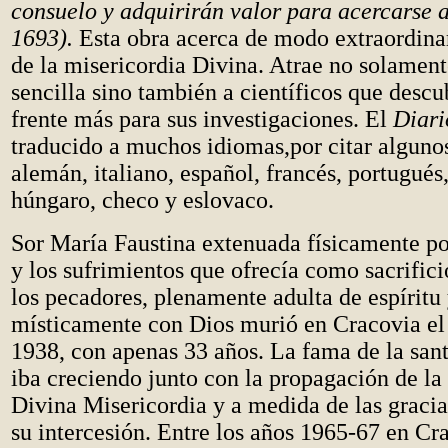
consuelo y adquirirán valor para acercarse 
1693).
Esta obra acerca de modo extraordinar
de la misericordia Divina. Atrae no solament
sencilla sino también a científicos que descu
frente más para sus investigaciones. El
Diar
traducido a muchos idiomas,por citar algunos
alemán, italiano, español, francés, portugués,
húngaro, checo y eslovaco.
Sor María Faustina extenuada físicamente p
y los sufrimientos que ofrecía como sacrifici
los pecadores, plenamente adulta de espíritu
místicamente con Dios murió en Cracovia el 
1938, con apenas 33 años. La fama de la sant
iba creciendo junto con la propagación de la
Divina Misericordia y a medida de las graci
su intercesión. Entre los años 1965-67 en Cr