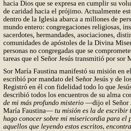
hacia Dios que se expresa en cumplir su volu
de caridad hacia el prójimo. Actualmente e
dentro de la Iglesia abarca a millones de per
mundo entero: congregaciones religiosas, inst
sacerdotes, hermandades, asociaciones, disti
comunidades de apóstoles de la Divina Miser
personas no congregadas que se comprometen
tareas que el Señor Jesús transmitió por sor 
Sor María Faustina manifestó su misión en e
escribió por mandato del Señor Jesús y de lo
Registró en él con fidelidad todo lo que Jesús
describió todos los encuentros de su alma co
de mi más profundo misterio
—dijo el Señor 
María Faustina—
tu misión es la de escribir 
hago conocer sobre mi misericordia para el 
aquellos que leyendo estos escritos, encontr