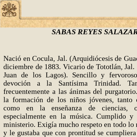
SABAS REYES SALAZA
Nació en Cocula, Jal. (Arquidiócesis de Guad
diciembre de 1883. Vicario de Tototlán, Jal.
Juan de los Lagos). Sencillo y fervoroso
devoción a la Santísima Trinidad. Ta
frecuentemente a las ánimas del purgatori
la formación de los niños jóvenes, tanto 
como en la enseñanza de ciencias, of
especialmente en la música. Cumplido y
ministerio. Exigía mucho respeto en todo lo r
y le gustaba que con prontitud se cumpliera