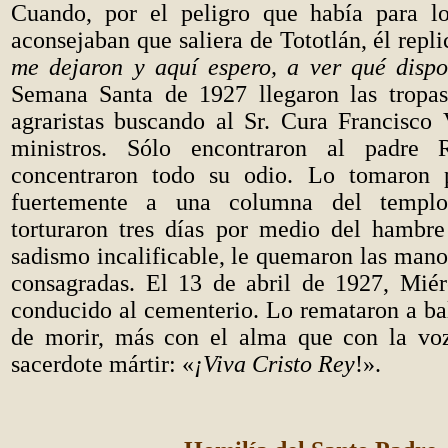
Cuando, por el peligro que había para lo
aconsejaban que saliera de Tototlán, él repli
me dejaron y aquí espero, a ver qué disp
Semana Santa de 1927 llegaron las tropas
agraristas buscando al Sr. Cura Francisco 
ministros. Sólo encontraron al padre
concentraron todo su odio. Lo tomaron p
fuertemente a una columna del templo 
torturaron tres días por medio del hambr
sadismo incalificable, le quemaron las mano
consagradas. El 13 de abril de 1927, Miér
conducido al cementerio. Lo remataron a bal
de morir, más con el alma que con la voz
sacerdote mártir: «
¡Viva Cristo Rey
!».