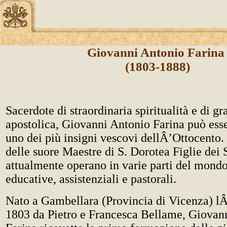
Giovanni Antonio Farin
(1803-1888)
Sacerdote di straordinaria spiritualità e di g
apostolica, Giovanni Antonio Farina può ess
uno dei più insigni vescovi dellÂ’Ottocento. 
delle suore Maestre di S. Dorotea Figlie dei 
attualmente operano in varie parti del mondo
educative, assistenziali e pastorali.
Nato a Gambellara (Provincia di Vicenza) l
1803 da Pietro e Francesca Bellame, Giovan