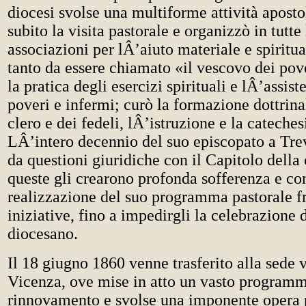
diocesi svolse una multiforme attività apostol
subito la visita pastorale e organizzò in tutte
associazioni per lÂ’aiuto materiale e spiritua
tanto da essere chiamato «il vescovo dei pov
la pratica degli esercizi spirituali e lÂ’assist
poveri e infermi; curò la formazione dottrina
clero e dei fedeli, lÂ’istruzione e la cateches
LÂ’intero decennio del suo episcopato a Trev
da questioni giuridiche con il Capitolo della 
queste gli crearono profonda sofferenza e co
realizzazione del suo programma pastorale 
iniziative, fino a impedirgli la celebrazione 
diocesano.
Il 18 giugno 1860 venne trasferito alla sede 
Vicenza, ove mise in atto un vasto programm
rinnovamento e svolse una imponente opera 