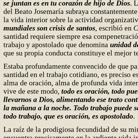
se juntan es en tu corazón de hijo de Dios
. 
del Beato Josemaría subraya constantemente
la vida interior sobre la actividad organizati
mundiales son crisis de santos
, escribió en
C
santidad requiere siempre esa compenetració
trabajo y apostolado que denomina
unidad d
que su propia conducta constituye el mejor t
Estaba profundamente convencido de que par
santidad en el trabajo cotidiano, es preciso e
alma de oración, alma de profunda vida inter
vive de este modo,
todo es oración, todo pu
llevarnos a Dios, alimentando ese trato con
la mañana a la noche. Todo trabajo puede se
todo trabajo, que es oración, es apostolado
.
La raíz de la prodigiosa fecundidad de su min
encuentra precisamente en la ardiente vida i