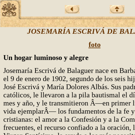
JOSEMARÍA ESCRIVÁ DE BA
foto
Un hogar luminoso y alegre
Josemaría Escrivá de Balaguer nace en Barba
el 9 de enero de 1902, segundo de los seis hi
José Escrivá y María Dolores Albás. Sus padr
católicos, le llevaron a la pila bautismal el 
mes y año, y le transmitieron Â—en primer l
vida ejemplarÂ— los fundamentos de la fe y 
cristianas: el amor a la Confesión y a la Co
frecuentes, el recurso confiado a la oración, 