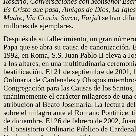
Rosario
,
Conversaciones con Monseñor Escr
Es Cristo que pasa
,
Amigos de Dios
,
La Igles
Madre
,
Via Crucis
,
Surco
,
Forja
) se han dif
millones de ejemplares.
Después de su fallecimiento, un gran número 
Papa que se abra su causa de canonización. 
1992, en Roma, S.S. Juan Pablo II eleva a J
a los altares, en una multitudinaria ceremoni
beatificación. El 21 de septiembre de 2001,
Ordinaria de Cardenales y Obispos miembros
Congregación para las Causas de los Santos,
unánimemente el carácter milagroso de una 
atribución al Beato Josemaría. La lectura del
sobre el milagro ante el Romano Pontífice, ti
de diciembre. El 26 de febrero de 2002, Juan
el Consistorio Ordinario Público de Cardenale