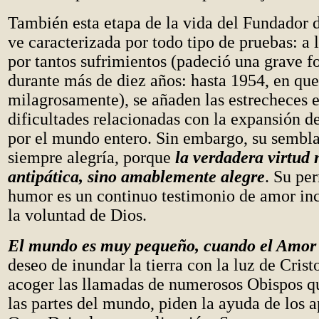
También esta etapa de la vida del Fundador 
ve caracterizada por todo tipo de pruebas: a 
por tantos sufrimientos (padeció una grave f
durante más de diez años: hasta 1954, en que
milagrosamente), se añaden las estrecheces 
dificultades relacionadas con la expansión d
por el mundo entero. Sin embargo, su sembla
siempre alegría, porque
la verdadera virtud n
antipática, sino amablemente alegre
. Su pe
humor es un continuo testimonio de amor in
la voluntad de Dios.
El mundo es muy pequeño, cuando el Amor 
deseo de inundar la tierra con la luz de Cristo
acoger las llamadas de numerosos Obispos qu
las partes del mundo, piden la ayuda de los 