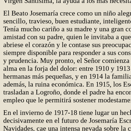
Virgen Santísima, la ayuda a los más necesit
El Beato Josemaría crece como un niño alegr
sencillo, travieso, buen estudiante, inteligen
Tenía mucho cariño a su madre y una gran c
amistad con su padre, quien le invitaba a que
abriese el corazón y le contase sus preocupa
siempre disponible para responder a sus cons
y prudencia. Muy pronto, el Señor comienza 
alma en la forja del dolor: entre 1910 y 1913
hermanas más pequeñas, y en 1914 la famili
además, la ruina económica. En 1915, los Es
trasladan a Logroño, donde el padre ha enco
empleo que le permitirá sostener modestamen
En el invierno de 1917-18 tiene lugar un hec
decisivamente en el futuro de Josemaría Escr
Navidades, cae una intensa nevada sobre la c