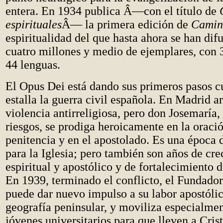
entera. En 1934 publica Â—con el título de
espirituales
Â— la primera edición de
Camin
espiritualidad del que hasta ahora se han di
cuatro millones y medio de ejemplares, con 
44 lenguas.
El Opus Dei está dando sus primeros pasos c
estalla la guerra civil española. En Madrid ar
violencia antirreligiosa, pero don Josemaría, 
riesgos, se prodiga heroicamente en la oració
penitencia y en el apostolado. Es una época 
para la Iglesia; pero también son años de cr
espiritual y apostólico y de fortalecimiento d
En 1939, terminado el conflicto, el Fundado
puede dar nuevo impulso a su labor apostólic
geografía peninsular, y moviliza especialme
jóvenes universitarios para que lleven a Crist