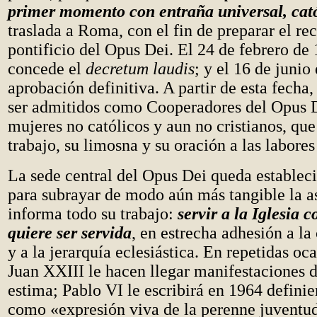
primer momento con entraña universal, cat
traslada a Roma, con el fin de preparar el r
pontificio del Opus Dei. El 24 de febrero de 
concede el
decretum laudis
; y el 16 de junio
aprobación definitiva. A partir de esta fech
ser admitidos como Cooperadores del Opus 
mujeres no católicos y aun no cristianos, qu
trabajo, su limosna y su oración a las labores
La sede central del Opus Dei queda estable
para subrayar de modo aún más tangible la a
informa todo su trabajo:
servir a la Iglesia 
quiere ser servida
, en estrecha adhesión a la
y a la jerarquía eclesiástica. En repetidas oc
Juan XXIII le hacen llegar manifestaciones d
estima; Pablo VI le escribirá en 1964 defini
como «expresión viva de la perenne juventud 