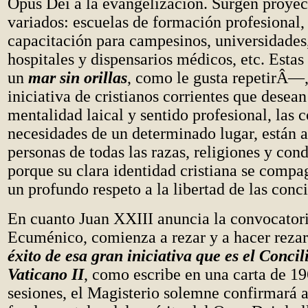
Opus Dei a la evangelización. Surgen proye
variados: escuelas de formación profesional,
capacitación para campesinos, universidades,
hospitales y dispensarios médicos, etc. Esta
un
mar sin orillas
, como le gusta repetirÂ—, 
iniciativa de cristianos corrientes que desean
mentalidad laical y sentido profesional, las 
necesidades de un determinado lugar, están a
personas de todas las razas, religiones y cond
porque su clara identidad cristiana se comp
un profundo respeto a la libertad de las conc
En cuanto Juan XXIII anuncia la convocatori
Ecuménico, comienza a rezar y a hacer reza
éxito de esa gran iniciativa que es el Conc
Vaticano II
, como escribe en una carta de 19
sesiones, el Magisterio solemne confirmará 