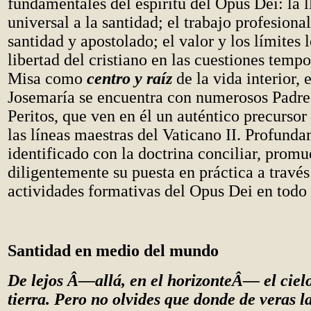
fundamentales del espíritu del Opus Dei: la 
universal a la santidad; el trabajo profesio
santidad y apostolado; el valor y los límites 
libertad del cristiano en las cuestiones tempo
Misa como
centro y raíz
de la vida interior, 
Josemaría se encuentra con numerosos Padres
Peritos, que ven en él un auténtico precurso
las líneas maestras del Vaticano II. Profund
identificado con la doctrina conciliar, prom
diligentemente su puesta en práctica a través
actividades formativas del Opus Dei en todo
Santidad en medio del mundo
De lejos Â—allá, en el horizonteÂ— el cielo
tierra. Pero no olvides que donde de veras la 