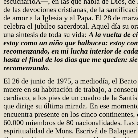
escucharloÂ—, en las que habla de Dios, de 
de las devociones cristianas, de la santificaci
de amor a la Iglesia y al Papa. El 28 de mar
celebra el jubileo sacerdotal. Aquel día su o
una síntesis de toda su vida:
A la vuelta de c
estoy como un niño que balbucea: estoy co
recomenzando, en mi lucha interior de cada 
hasta el final de los días que me queden: s
recomenzando
.
El 26 de junio de 1975, a mediodía, el Beato
muere en su habitación de trabajo, a consecu
cardiaco, a los pies de un cuadro de la Santí
que dirige su última mirada. En ese momento
encuentra presente en los cinco continentes,
60.000 miembros de 80 nacionalidades. Las 
espiritualidad de Mons. Escrivá de Balaguer 