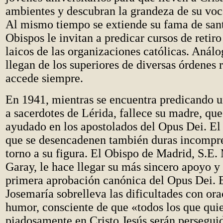
ambientes y descubran la grandeza de su voca
Al mismo tiempo se extiende su fama de san
Obispos le invitan a predicar cursos de retiro 
laicos de las organizaciones católicas. Análo
llegan de los superiores de diversas órdenes r
accede siempre.
En 1941, mientras se encuentra predicando un
a sacerdotes de Lérida, fallece su madre, que
ayudado en los apostolados del Opus Dei. El
que se desencadenen también duras incompr
torno a su figura. El Obispo de Madrid, S.E.
Garay, le hace llegar su más sincero apoyo y
primera aprobación canónica del Opus Dei. 
Josemaría sobrelleva las dificultades con or
humor, consciente de que «todos los que quie
piadosamente en Cristo Jesús serán persegui