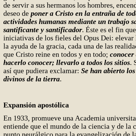
de servir a sus hermanos los hombres, encend
deseo de
poner a Cristo en la entraña de tod
actividades humanas mediante un trabajo sa
santificante y santificador
. Éste es el fin qu
iniciativas de los fieles del Opus Dei: elevar
la ayuda de la gracia, cada una de las realid
que Cristo reine en todos y en todo;
conocer 
hacerlo conocer; llevarlo a todos los sitios
.
así que pudiera exclamar:
Se han abierto lo
divinos de la tierra
.
Expansión apostólica
En 1933, promueve una Academia universita
entiende que el mundo de la ciencia y de la c
punto neurálgico para la evangelización de l