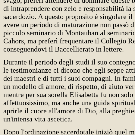
svago, preferì attendere di dominare queste 
di intraprendere con zelo e responsabilità la 
sacerdozio. A questo proposito è singolare il 
avere un periodo di maturazione non passò d
piccolo seminario di Montauban al seminari
Cahors, ma preferì frequentare il Collegio R
conseguendovi il Baccellierato in lettere.
Durante il periodo degli studi il suo contegno
le testimonianze ci dicono che egli seppe atti
dei maestri e di tutti i suoi compagni. In fami
un modello di amore, di rispetto, di aiuto vers
mentre per sua sorella Elisabetta fu non solo 
affettuosissimo, ma anche una guida spiritua
aprirle il cuore all'amore di Dio, alla preghie
un'intensa vita ascetica.
Dopo l'ordinazione sacerdotale iniziò quel m