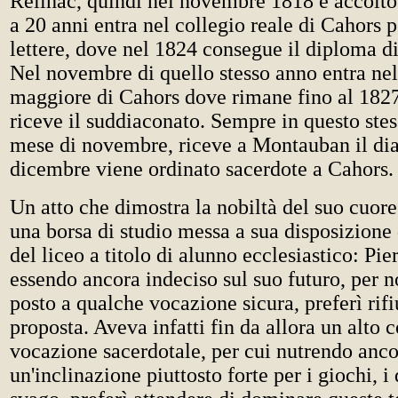
Reilhac, quindi nel novembre 1818 è accolto
a 20 anni entra nel collegio reale di Cahors p
lettere, dove nel 1824 consegue il diploma di
Nel novembre di quello stesso anno entra ne
maggiore di Cahors dove rimane fino al 1827
riceve il suddiaconato. Sempre in questo stes
mese di novembre, riceve a Montauban il dia
dicembre viene ordinato sacerdote a Cahors.
Un atto che dimostra la nobiltà del suo cuore f
una borsa di studio messa a sua disposizione 
del liceo a titolo di alunno ecclesiastico: P
essendo ancora indeciso sul suo futuro, per no
posto a qualche vocazione sicura, preferì rifi
proposta. Aveva infatti fin da allora un alto 
vocazione sacerdotale, per cui nutrendo anc
un'inclinazione piuttosto forte per i giochi, i