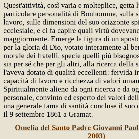
Quest'attività, così varia e molteplice, getta 
particolare personalità di Bonhomme, sulla s
lavoro, sulle dimensioni del suo orizzonte spi
ecclesiale, e ci fa capire quali virtù dovevan
maggiormente. Emerge la figura di un aposto
per la gloria di Dio, votato interamente al b
morale dei fratelli, specie quelli più bisognos
sia per sé che per gli altri, alla ricerca della 
l'aveva dotato di qualità eccellenti: fervida i
capacità di lavoro e ricchezza di valori uman
Spiritualmente alieno da ogni ricerca e da og
personale, convinto ed esperto dei valori dell
una generale fama di santità concluse il su
il 9 settembre 1861 a Gramat.
Omelia del Santo Padre Giovanni Paol
2003)