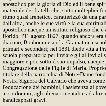
apostolico per la gloria di Dio ed il bene spir
materiale dei fratelli che, sotto molteplici f
ritmo quasi frenetico, caratterizzò da una part
dall'altra, anche le sue virtù e la sua spiritua
apostolico nacque un istituto religioso che è
florido: l'11 agosto 1827, quando ancora era
diacono, Bonhomme aprì a Gramat una scuola
primari e secondari; nel 1831 diede vita a P
scuola preparatoria per inviare gli allievi al
maggiore e poi, sotto il suo impulso, nacque 
Congregazione delle Figlie di Maria. Propri
titolare della parrocchia di Notre-Dame fondò 
Nostra Signora del Calvario che aveva come 
l'educazione dei bambini, l'assistenza ai pove
ai sordomuti, agli alienati mentali e ad altre 
handicappati gravi.