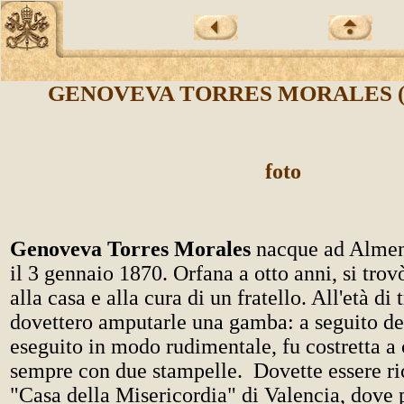
GENOVEVA TORRES MORALES (1
foto
Genoveva Torres Morales
nacque ad Almen
il 3 gennaio 1870. Orfana a otto anni, si tro
alla casa e alla cura di un fratello. All'età di 
dovettero amputarle una gamba: a seguito del
eseguito in modo rudimentale, fu costretta 
sempre con due stampelle. Dovette essere ri
"Casa della Misericordia" di Valencia, dove