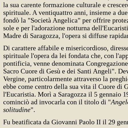
la sua carente formazione culturale e crescer
spirituale. A ventiquattro anni, insieme a d
fondò la "Società Angelica" per offrire prot
sole e per l'adorazione notturna dell'Eucarist
Madre di Saragozza, l'opera si diffuse rapid
Di carattere affabile e misericordioso, dires
spirituale l'opera da lei fondata che, con l'a
pontificia, venne denominata Congregazione 
Sacro Cuore di Gesù e dei Santi Angeli". De
Vergine, particolarmente attraverso la preghi
ebbe come centro della sua vita il Cuore di 
l'Eucaristia. Morì a Saragozza il 5 gennaio 1
cominciò ad invocarla con il titolo di "
Angel
solitudine
".
Fu beatificata da Giovanni Paolo II il 29 ge