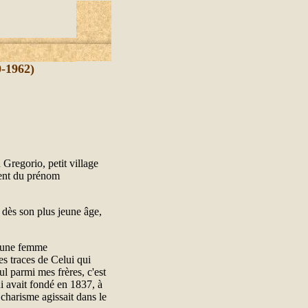
1962)
Gregorio, petit village
èrent du prénom
 dès son plus jeune âge,
e une femme
es traces de Celui qui
ul parmi mes frères, c'est
ui avait fondé en 1837, à
 charisme agissait dans le