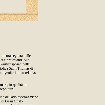
a ancora segnata dalle
ci e protestanti. Suo
Gautier sposati nella
attolica Saint Thomas di
 i genitori in un relativo
mare, in qualità di
 sepoltura.
fine dell'adolescenza viene
 di Gesù Cristo