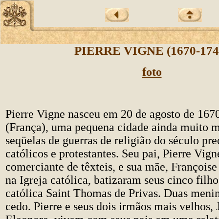
PIERRE VIGNE (1670-174
foto
Pierre Vigne nasceu em 20 de agosto de 167
(França), uma pequena cidade ainda muito m
seqüelas de guerras de religião do século pre
católicos e protestantes. Seu pai, Pierre Vign
comerciante de têxteis, e sua mãe, Françoise
na Igreja católica, batizaram seus cinco filh
católica Saint Thomas de Privas. Duas men
cedo. Pierre e seus dois irmãos mais velhos, 