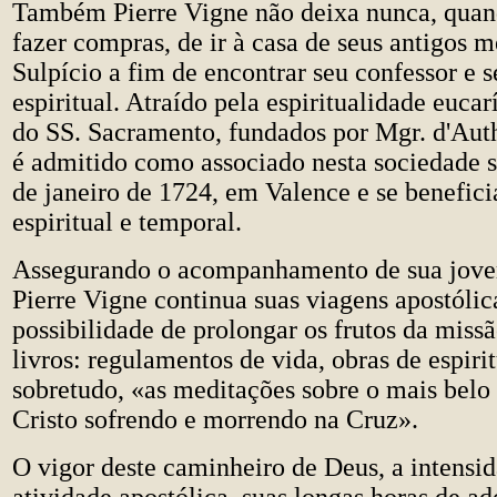
Também Pierre Vigne não deixa nunca, quan
fazer compras, de ir à casa de seus antigos m
Sulpício a fim de encontrar seu confessor e s
espiritual. Atraído pela espiritualidade eucar
do SS. Sacramento, fundados por Mgr. d'Auth
é admitido como associado nesta sociedade 
de janeiro de 1724, em Valence e se benefici
espiritual e temporal.
Assegurando o acompanhamento de sua jov
Pierre Vigne continua suas viagens apostólic
possibilidade de prolongar os frutos da missã
livros: regulamentos de vida, obras de espiri
sobretudo, «as meditações sobre o mais belo 
Cristo sofrendo e morrendo na Cruz».
O vigor deste caminheiro de Deus, a intensi