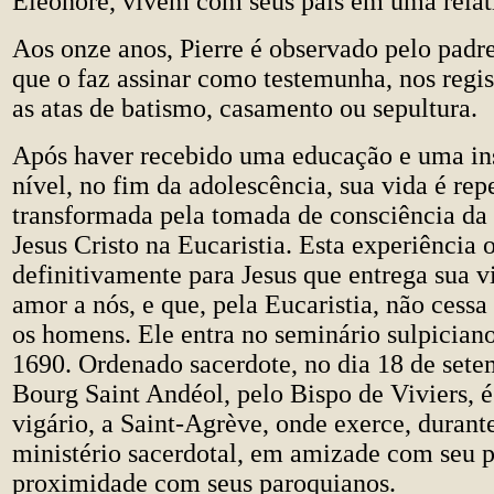
Eleonore, vivem com seus pais em uma relat
Aos onze anos, Pierre é observado pelo padr
que o faz assinar como testemunha, nos regis
as atas de batismo, casamento ou sepultura.
Após haver recebido uma educação e uma in
nível, no fim da adolescência, sua vida é re
transformada pela tomada de consciência da
Jesus Cristo na Eucaristia. Esta experiência o
definitivamente para Jesus que entrega sua v
amor a nós, e que, pela Eucaristia, não cessa 
os homens. Ele entra no seminário sulpician
1690. Ordenado sacerdote, no dia 18 de set
Bourg Saint Andéol, pelo Bispo de Viviers, 
vigário, a Saint-Agrève, onde exerce, durante
ministério sacerdotal, em amizade com seu 
proximidade com seus paroquianos.