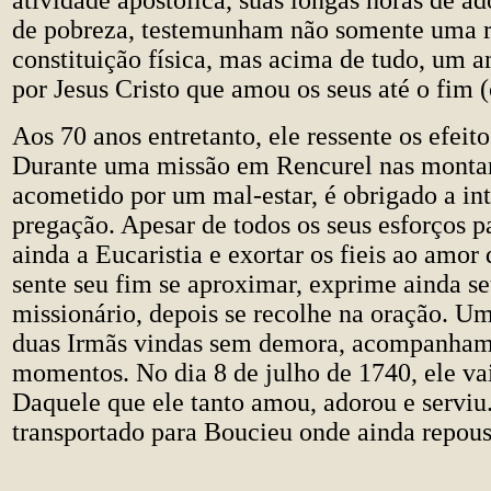
atividade apostólica, suas longas horas de ad
de pobreza, testemunham não somente uma 
constituição física, mas acima de tudo, um 
por Jesus Cristo que amou os seus até o fim (
Aos 70 anos entretanto, ele ressente os efeito
Durante uma missão em Rencurel nas montan
acometido por um mal-estar, é obrigado a in
pregação. Apesar de todos os seus esforços p
ainda a Eucaristia e exortar os fieis ao amor 
sente seu fim se aproximar, exprime ainda s
missionário, depois se recolhe na oração. Um
duas Irmãs vindas sem demora, acompanham
momentos. No dia 8 de julho de 1740, ele va
Daquele que ele tanto amou, adorou e serviu
transportado para Boucieu onde ainda repous