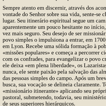
Sempre atento em discernir, através dos aco
vontade do Senhor sobre sua vida, sente-se 
lugar. Seu itinerário espiritual segue um ca
aparentemente um pouco hesitante no início,
vez mais seguro. Seu desejo de ser missioná
povo simples o impulsiona a entrar, em 1700
em Lyon. Recebe uma sólida formação à pobr
«missões populares» e começa a percorrer ci
com os confrades, para evangelizar o povo c
ele deixa «em plena liberdade», os Lazarista
nunca, ele sente paixão pela salvação das al
das pessoas simples do campo. Após um brev
busca, sua vocação se delineia claramente. T
«missionário itinerante» aplicando seu próp
pastoral, submetendo, todavia, seu ministéri
de seus superiores hierárquicos.