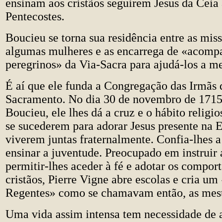
ensinam aos cristãos seguirem Jesus da Ceia 
Pentecostes.
Boucieu se torna sua residência entre as miss
algumas mulheres e as encarrega de «acomp
peregrinos» da Via-Sacra para ajudá-los a med
É aí que ele funda a Congregação das Irmãs 
Sacramento. No dia 30 de novembro de 1715,
Boucieu, ele lhes dá a cruz e o hábito religi
se sucederem para adorar Jesus presente na E
viverem juntas fraternalmente. Confia-lhes a
ensinar a juventude. Preocupado em instruir 
permitir-lhes aceder à fé e adotar os compo
cristãos, Pierre Vigne abre escolas e cria um
Regentes» como se chamavam então, as mestr
Uma vida assim intensa tem necessidade de a