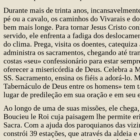
Durante mais de trinta anos, incansavelmente
pé ou a cavalo, os caminhos do Vivarais e d
bem mais longe. Para tornar Jesus Cristo co
servido, ele enfrenta a fadiga dos deslocamen
do clima. Prega, visita os doentes, catequiza 
administra os sacramentos, chegando até tra
costas «seu» confessionário para estar sempr
oferecer a misericórdia de Deus. Celebra a M
SS. Sacramento, ensina os fiéis a adorá-lo. 
Tabernáculo de Deus entre os homens» tem
lugar de predileção em sua oração e em seu 
Ao longo de uma de suas missões, ele chega
Boucieu le Roi cuja paisagem lhe permite er
Sacra. Com a ajuda dos paroquianos das vizi
constrói 39 estações, que através da aldeia 