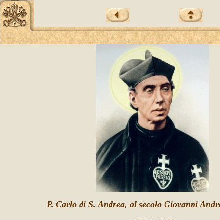
P. Carlo di S. Andrea, al secolo Giovanni And