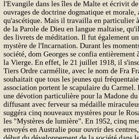
l'Evangile dans les îles de Malte et écrivit 
ouvrages de doctrine dogmatique et morale, 
qu'ascétique. Mais il travailla en particulier 
de la Parole de Dieu en langue maltaise, qu'i
des livrets de méditation. Il fut également u
mystère de l'Incarnation. Durant les moments 
société, dom Georges se confia entièrement à
la Vierge. En effet, le 21 juillet 1918, il s'ins
Tiers Ordre carmélite, avec le nom de Fra Fr
souhaitait que tous les jeunes qui fréquentaie
association portent le scapulaire du Carmel. 
une dévotion particulière pour la Madone du
diffusant avec ferveur sa médaille miraculeu
suggéra cinq nouveaux mystères pour le Rosai
les "Mystères de lumière". En 1952, cinq me
envoyés en Australie pour ouvrir des centres
début du développement de la société dans l