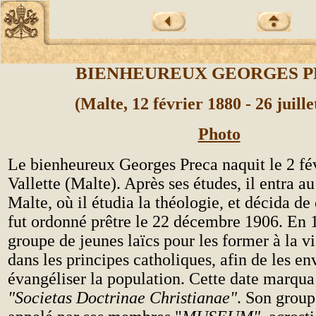
BIENHEUREUX GEORGES 
(Malte, 12 février 1880 - 26 juille
Ph
oto
Le bienheureux Georges Preca naquit le 2 fé
Vallette (Malte). Après ses études, il entra a
Malte, où il étudia la théologie, et décida de 
fut ordonné prêtre le 22 décembre 1906. En 1
groupe de jeunes laïcs pour les former à la vi
dans les principes catholiques, afin de les e
évangéliser la population. Cette date marqua 
"Societas Doctrinae Christianae"
. Son group