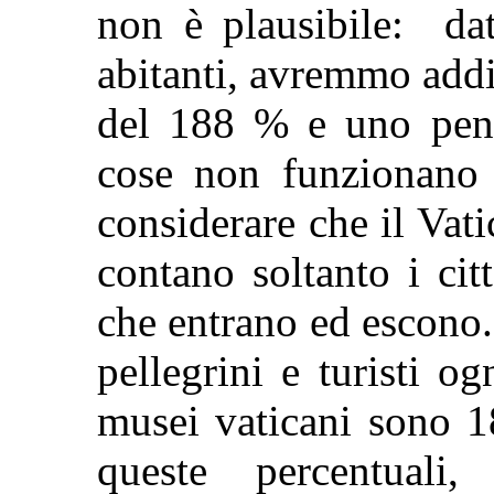
non è plausibile: da
abitanti, avremmo addi
del 188 % e uno pen
cose non funzionano 
considerare che il Vat
contano soltanto i cit
che entrano ed escono
pellegrini e turisti o
musei vaticani sono 1
queste percentuali