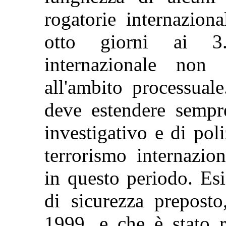
rogatorie internazion
otto giorni ai 3.
internazionale non
all'ambito processuale
deve estendere sempre
investigativo e di pol
terrorismo internazion
in questo periodo. Es
di sicurezza prepost
1999, e che è stato 