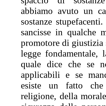
spaccio di sostanze
abbiamo avuto un ca
sostanze stupefacenti
sancisse in qualche m
promotore di giustizia s
legge fondamentale, l
quale dice che se n
applicabili e se man
esiste un fatto che
religione, della morale