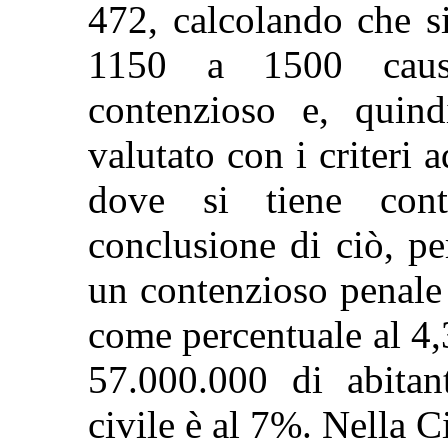
472, calcolando che s
1150 a 1500 caus
contenzioso e, quin
valutato con i criteri a
dove si tiene cont
conclusione di ciò, p
un contenzioso penale 
come percentuale al 4,
57.000.000 di abitan
civile è al 7%. Nella C