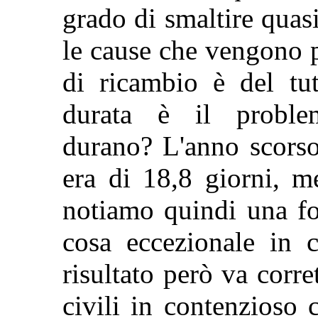
grado di smaltire quasi
le cause che vengono p
di ricambio è del tut
durata è il proble
durano? L'anno scorso 
era di 18,8 giorni, m
notiamo quindi una fo
cosa eccezionale in co
risultato però va corr
civili in contenzioso