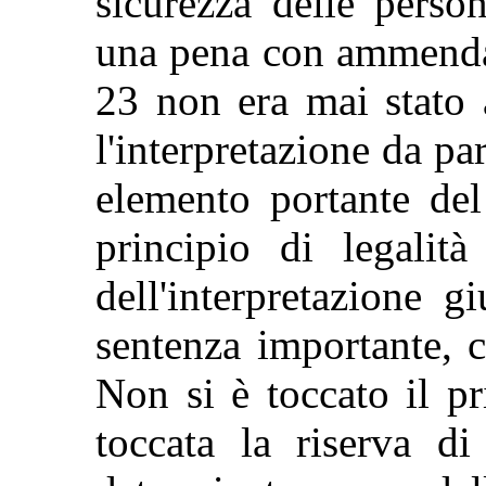
sicurezza delle perso
una pena con ammenda 
23 non era mai stato a
l'interpretazione da pa
elemento portante del
principio di legalit
dell'interpretazione g
sentenza importante, c
Non si è toccato il pr
toccata la riserva di