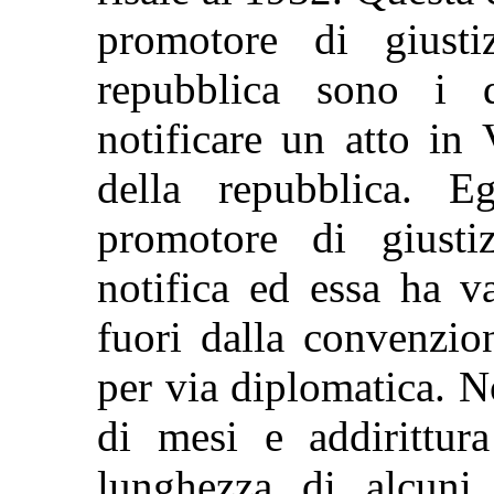
promotore di giusti
repubblica sono i d
notificare un atto in
della repubblica. Eg
promotore di giustiz
notifica ed essa ha va
fuori dalla convenzio
per via diplomatica. N
di mesi e addirittur
lunghezza di alcuni 