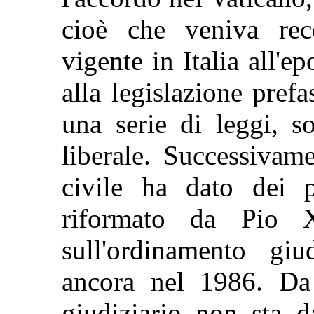
cioè che veniva rece
vigente in Italia all'
alla legislazione pref
una serie di leggi, so
liberale. Successivam
civile ha dato dei 
riformato da Pio 
sull'ordinamento giu
ancora nel 1986. Da 
giudiziario non sta 