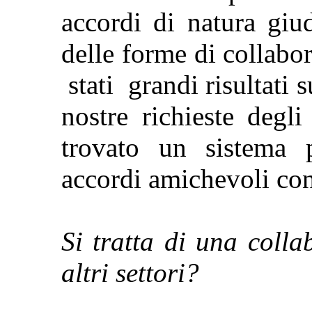
accordi di natura giud
delle forme di collab
stati grandi risultati 
nostre richieste degl
trovato un sistema p
accordi amichevoli con 
Si tratta di una coll
altri settori?