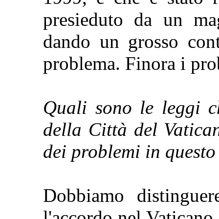
presieduto da un mag
dando un grosso contr
problema. Finora i pro
Quali sono le leggi c
della Città del Vatic
dei problemi in questo
Dobbiamo distinguer
l'accordo nel Vaticano,