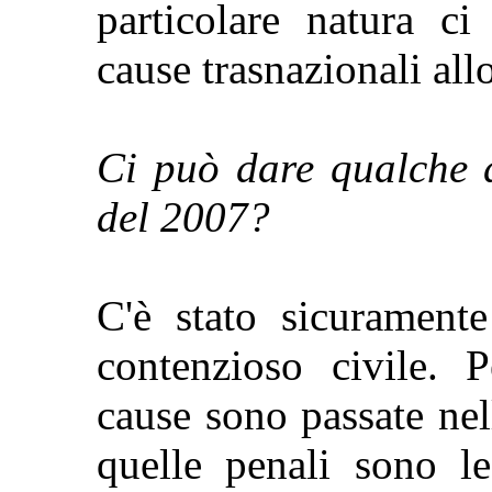
particolare natura ci
cause trasnazionali allo
Ci può dare qualche da
del 2007?
C'è stato sicurament
contenzioso civile. 
cause sono passate ne
quelle penali sono l