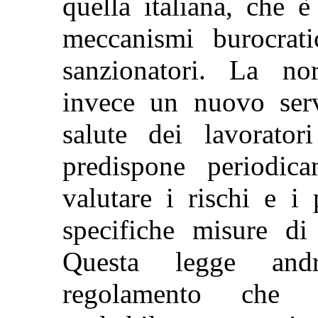
quella italiana, che è
meccanismi burocrati
sanzionatori. La nor
invece un nuovo serv
salute dei lavorato
predispone periodi
valutare i rischi e i
specifiche misure di
Questa legge and
regolamento che 