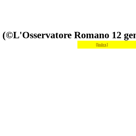
(©L'Osservatore Romano 12 gen
[Index]