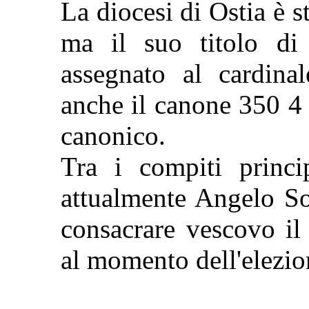
La diocesi di Ostia è s
ma il suo titolo di
assegnato al cardina
anche il canone 350 4 d
canonico.
Tra i compiti princi
attualmente Angelo So
consacrare vescovo il
al momento dell'elezio