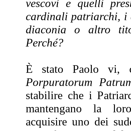
vescovi e quelli pres
cardinali patriarchi, 
diaconia o altro tit
Perché?
È stato Paolo vi,
Porpuratorum Patr
stabilire che i Patriar
mantengano la loro
acquisire uno dei sudd