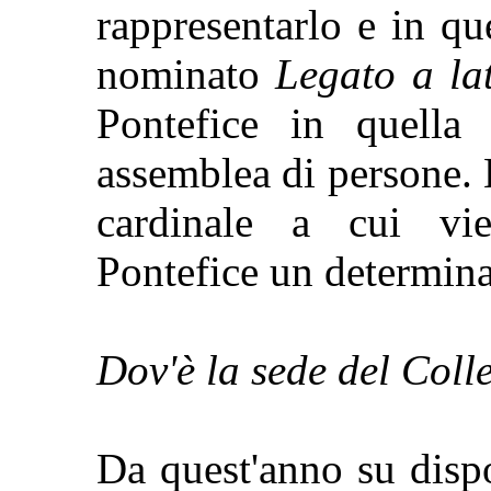
rappresentarlo e in qu
nominato
Legato a la
Pontefice in quella 
assemblea di persone. L
cardinale a cui vi
Pontefice un determina
Dov'è la sede del Coll
Da quest'anno su disp