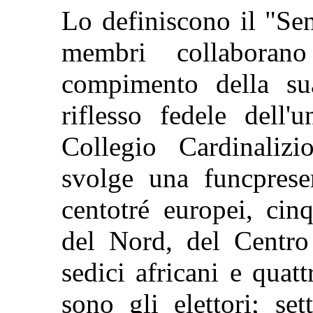
Lo definiscono il "Se
membri collaboran
compimento della sua
riflesso fedele dell'u
Collegio Cardinalizio
svolge una funcprese
centotré europei, cin
del Nord, del Centro 
sedici africani e quat
sono gli elettori; se