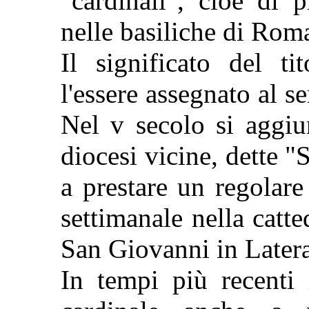
"cardinali", cioè di p
nelle basiliche di Rom
Il significato del ti
l'essere assegnato al 
Nel v secolo si aggiu
diocesi vicine, dette "
a prestare un regolare
settimanale nella catte
San Giovanni in Later
In tempi più recenti 