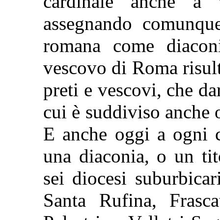
cardinale anche a v
assegnando comunque
romana come diaconia
vescovo di Roma risult
preti e vescovi, che da
cui è suddiviso anche o
E anche oggi a ogni c
una diaconia, o un tit
sei diocesi suburbica
Santa Rufina, Frasca