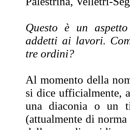
Palestrina, Velletri-Seg
Questo è un aspetto
addetti ai lavori. Co
tre ordini?
Al momento della nomi
si dice ufficialmente, 
una diaconia o un ti
(attualmente di norma 