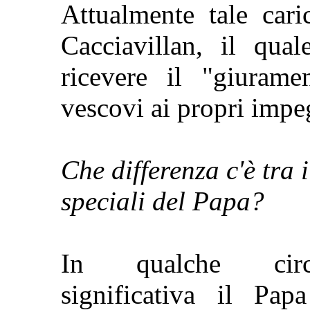
Attualmente tale cari
Cacciavillan, il qua
ricevere il "giurame
vescovi ai propri impe
Che differenza c'è tra i
speciali del Papa?
In qualche circos
significativa il Pap