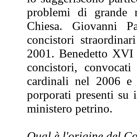
problemi di grande r
Chiesa. Giovanni P
concistori straordina
2001. Benedetto XVI 
concistori, convocati
cardinali nel 2006 e 
porporati presenti su 
ministero petrino.
Qual è l'origine del Co