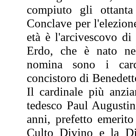
compiuto gli ottanta
Conclave per l'elezion
età è l'arcivescovo d
Erdo, che è nato ne
nomina sono i card
concistoro di Benedet
Il cardinale più anzi
tedesco Paul Augustin
anni, prefetto emerit
Culto Divino e la Di