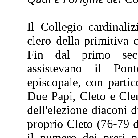
Il Collegio cardinali
clero della primitiva
Fin dal primo seco
assistevano il Pon
episcopale, con partico
Due Papi, Cleto e Cle
dell'elezione diaconi d
proprio Cleto (76-79 d
il numero dei preti pe