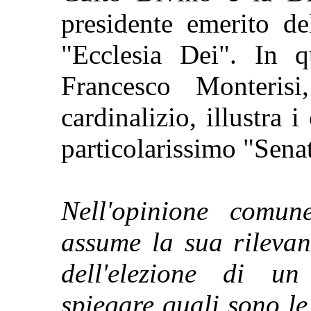
presidente emerito de
"Ecclesia Dei". In qu
Francesco Monterisi
cardinalizio, illustra 
particolarissimo "Sena
Nell'opinione comune
assume la sua rilevan
dell'elezione di un
spiegare quali sono le