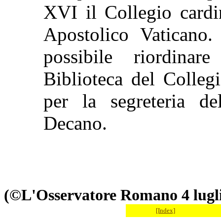
XVI il Collegio cardi
Apostolico Vaticano.
possibile riordina
Biblioteca del Collegi
per la segreteria de
Decano.
(©L'Osservatore Romano 4 lugl
[Index]