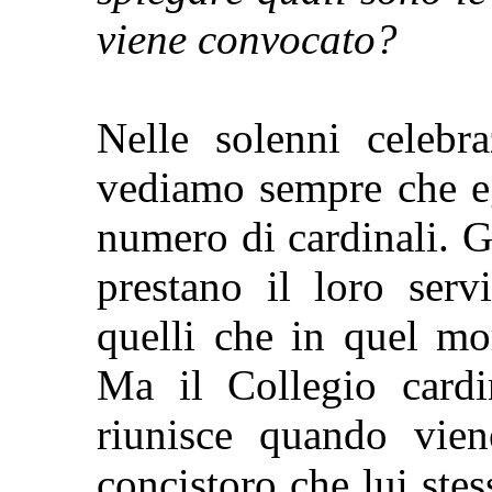
viene convocato?
Nelle solenni celebra
vediamo sempre che eg
numero di cardinali. 
prestano il loro ser
quelli che in quel m
Ma il Collegio cardi
riunisce quando vie
concistoro che lui ste