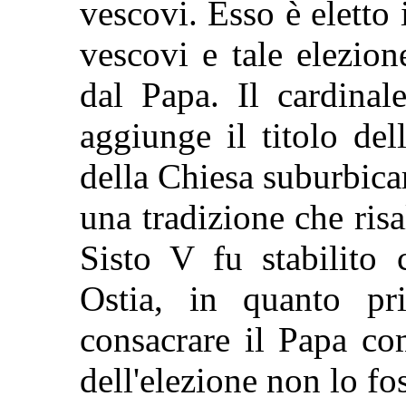
vescovi. Esso è eletto 
vescovi e tale elezio
dal Papa. Il cardinal
aggiunge il titolo del
della Chiesa suburbicar
una tradizione che ris
Sisto V fu stabilito 
Ostia, in quanto pr
consacrare il Papa c
dell'elezione non lo fos