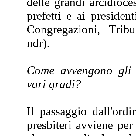
delle grandi arcidioc
prefetti e ai presiden
Congregazioni, Tribu
ndr).
Come avvengono gli s
vari gradi?
Il passaggio dall'ord
presbiteri avviene per