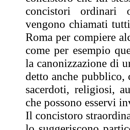
concistori ordinari 
vengono chiamati tutti
Roma per compiere alcu
come per esempio quel
la canonizzazione di u
detto anche pubblico, c
sacerdoti, religiosi, a
che possono esservi inv
Il concistoro straordi
lo suggeriscono partico