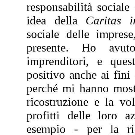
responsabilità sociale
idea della
Caritas i
sociale delle impres
presente. Ho avut
imprenditori, e ques
positivo anche ai fini 
perché mi hanno mostr
ricostruzione e la vo
profitti delle loro a
esempio - per la ri