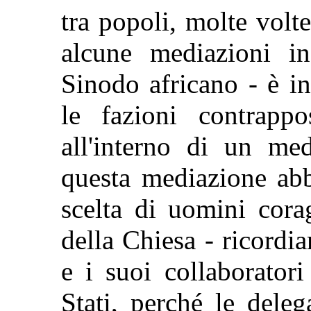
tra popoli, molte volt
alcune mediazioni in
Sinodo africano - è in
le fazioni contrappo
all'interno di un me
questa mediazione abbi
scelta di uomini cora
della Chiesa - ricordi
e i suoi collaborator
Stati, perché le dele