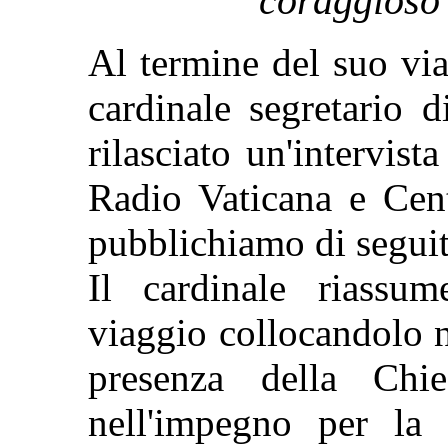
coraggioso 
Al termine del suo via
cardinale segretario 
rilasciato un'intervis
Radio Vaticana e Cent
pubblichiamo di seguit
Il cardinale riassu
viaggio collocandolo n
presenza della Chi
nell'impegno per la 