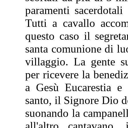
paramenti sacerdotali
Tutti a cavallo accom
questo caso il segreta
santa comunione di luo
villaggio. La gente s
per ricevere la benediz
a Gesù Eucarestia e a
santo, il Signore Dio d
suonando la campanell
all'altro cantavano,