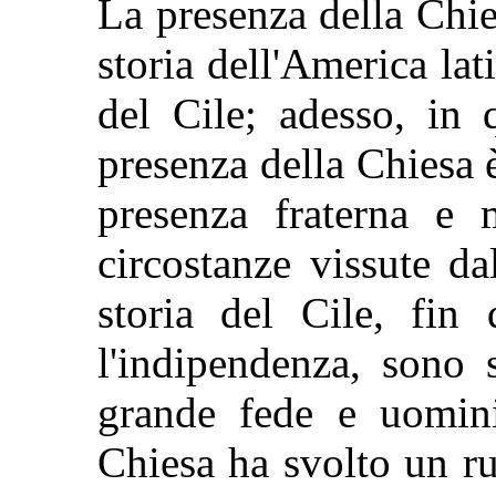
La presenza della Chies
storia dell'America lati
del Cile; adesso, in 
presenza della Chiesa 
presenza fraterna e m
circostanze vissute da
storia del Cile, fin 
l'indipendenza, sono 
grande fede e uomin
Chiesa ha svolto un r