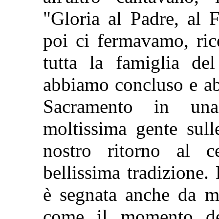
"Gloria al Padre, al F
poi ci fermavamo, ri
tutta la famiglia de
abbiamo concluso e ab
Sacramento in una
moltissima gente sull
nostro ritorno al c
bellissima tradizione
è segnata anche da mom
come il momento del