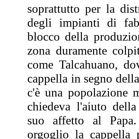
soprattutto per la dis
degli impianti di fa
blocco della produzio
zona duramente colpit
come Talcahuano
,
do
cappella in segno della
c'è una popolazione m
chiedeva l'aiuto dell
suo affetto al Papa
orgoglio la cappella