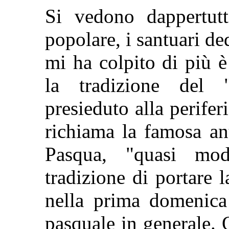
Si vedono dappertutto
popolare, i santuari d
mi ha colpito di più è
la tradizione del
presieduto alla perife
richiama la famosa an
Pasqua, "quasi mod
tradizione di portare 
nella prima domenic
pasquale in generale. 