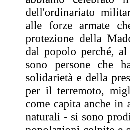
dell'ordinariato milita
alle forze armate c
protezione della Mad
dal popolo perché, al 
sono persone che ha
solidarietà e della pr
per il terremoto, migl
come capita anche in al
naturali - si sono prodi
popolazioni colpite e 