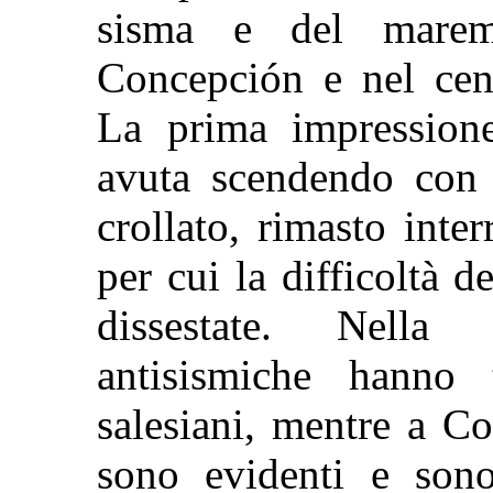
sisma e del maremo
Concepción e nel cent
La prima impressione
avuta scendendo con 
crollato, rimasto inte
per cui la difficoltà d
dissestate. Nella 
antisismiche hanno 
salesiani, mentre a C
sono evidenti e son