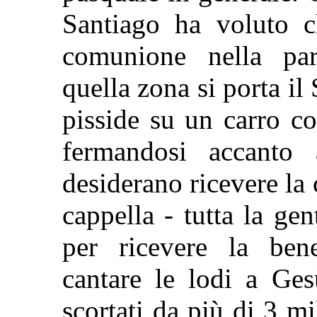
Santiago ha voluto c
comunione nella par
quella zona si porta i
pisside su un carro co
fermandosi accanto 
desiderano ricevere l
cappella - tutta la gen
per ricevere la ben
cantare le lodi a Ges
scortati da più di 3 mi