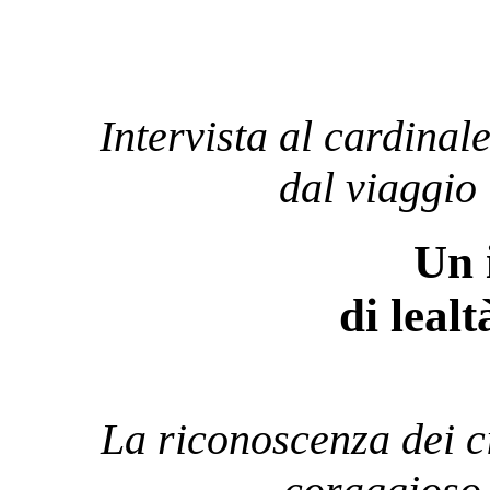
Intervista al cardinal
dal viaggio
Un 
di lealt
La riconoscenza dei ci