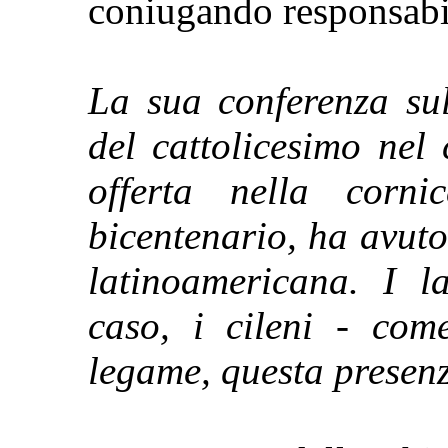
coniugando responsabili
La sua conferenza sul
del cattolicesimo nel 
offerta nella corni
bicentenario, ha avut
latinoamericana. I l
caso, i cileni - com
legame, questa presen