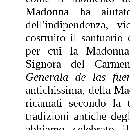
Madonna ha aiutato
dell'indipendenza, 
costruito il santuario
per cui la Madonna
Signora del Carme
Generala de las fue
antichissima, della M
ricamati secondo la 
tradizioni antiche deg
abbiamo celebrato il 