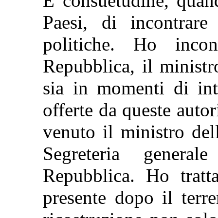
È consuetudine, quand
Paesi, di incontrare
politiche. Ho incon
Repubblica, il ministro
sia in momenti di int
offerte da queste autor
venuto il ministro del
Segreteria general
Repubblica. Ho trat
presente dopo il terr