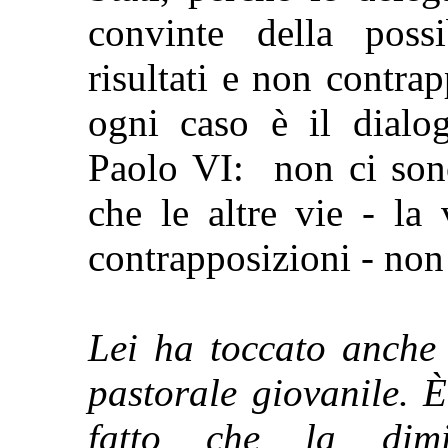
convinte della possi
risultati e non contr
ogni caso è il dialo
Paolo VI: non ci sono
che le altre vie - la 
contrapposizioni - non
Lei ha toccato anche 
pastorale giovanile. È
fatto che la dimi