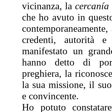
vicinanza, la
cercanía
che ho avuto in quest
contemporaneamente, a
credenti, autorità 
manifestato un gran
hanno detto di port
preghiera, la riconosce
la sua missione, il su
e convincente.
Ho potuto constatare