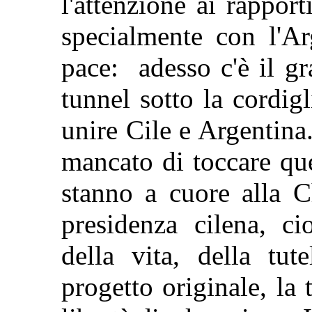
l'attenzione ai rapporti
specialmente con l'Ar
pace: adesso c'è il g
tunnel sotto la cordi
unire Cile e Argentin
mancato di toccare qu
stanno a cuore alla C
presidenza cilena, ci
della vita, della tut
progetto originale, la 