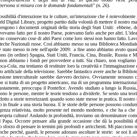
la persona si misura con le domande fondamentali" (n. 26).
ssibilità d'interazione tra le culture, un'interazione che è notevolmente
d Digital Library, progetto partito dalla volontà di mettere il nostro 
ntengono i documenti originali della storia degli Stati Uniti: ebbene, d
vamo fatto per il nostro Paese, potevamo farlo anche per altri. L'idea
 conservato cose di altri Paesi come loro stessi non hanno fatto. Lavo
ioteche Nazionali russe. Così abbiamo messo su una Biblioteca Mondial
, è stato messo in rete nell'aprile 2009: a fine anno abbiamo avuto quasi 
ono (in ordine) Spagna, Stati Uniti, Francia, Cina, Brasile, Russia e M
 non abbiamo i fondi per provvedere a tutti. Sia chiaro, non vogliamo
a-Cola, ma tentiamo di restituire loro la creatività e l'immaginazione
do artificiale della televisione. Sarebbe fantastico avere anche la Biblio
nsione interculturale sarebbe davvero decisivo. Ovviamente nessuno ced
non si tratta di un progetto americano, ma di un programma internazion
 giustamente, preoccupa il Pontefice. Avendo studiato a lungo la Russi
cono le persone, mentre le teorie tendono a dividerle. Se sento una teor
otto a storie terrorizzanti quando sono state messe in pratica. Il nostro
 in finale a una storia buona. E le storie delle persone possono condurre
ulgenza relativista, molto presente nel mondo moderno, e che ha a che
 la propria cultura! Andando in profondità, troviamo un denominatore co
 il Papa. Occorre pensare alla grande occasione che dà la possibilità d
lo sforzo di pensare in termini più profondi e arricchenti. Mi piacciono 
he perché, guardi, le persone adorano ascoltare le storie: se noi li aiut