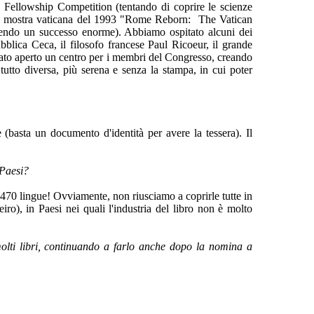
ge Fellowship Competition (tentando di coprire le scienze
ò la mostra vaticana del 1993 "Rome Reborn: The Vatican
tendo un successo enorme). Abbiamo ospitato alcuni dei
blica Ceca, il filosofo francese Paul Ricoeur, il grande
stato aperto un centro per i membri del Congresso, creando
utto diversa, più serena e senza la stampa, in cui poter
e (basta un documento d'identità per avere la tessera). Il
 Paesi?
470 lingue! Ovviamente, non riusciamo a coprirle tutte in
o), in Paesi nei quali l'industria del libro non è molto
molti libri, continuando a farlo anche dopo la nomina a