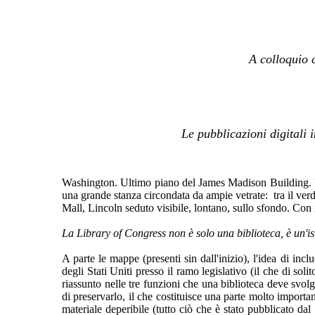
A colloquio 
Le pubblicazioni digitali 
Washington. Ultimo piano del James Madison Building. Un
una grande stanza circondata da ampie vetrate: tra il verd
Mall, Lincoln seduto visibile, lontano, sullo sfondo. Con i
La Library of Congress non è solo una biblioteca, è un'ist
A parte le mappe (presenti sin dall'inizio), l'idea di in
degli Stati Uniti presso il ramo legislativo (il che di sol
riassunto nelle tre funzioni che una biblioteca deve svolg
di preservarlo, il che costituisce una parte molto importan
materiale deperibile (tutto ciò che è stato pubblicato dal