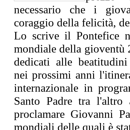
necessario che i giova
coraggio della felicità, de
Lo scrive il Pontefice 
mondiale della gioventù 
dedicati alle beatitudi
nei prossimi anni l'itine
internazionale in progr
Santo Padre tra l'altro
proclamare Giovanni Pao
mondiali delle quali è stat