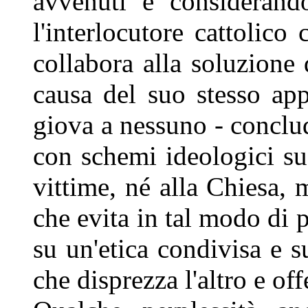
avvenuti e considerand
l'interlocutore cattolic
collabora alla soluzione
causa del suo stesso ap
giova a nessuno - conclud
con schemi ideologici su 
vittime, né alla Chiesa,
che evita in tal modo di 
su un'etica condivisa e 
che disprezza l'altro e of