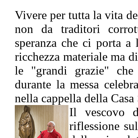
Vivere per tutta la vita d
non da traditori corro
speranza che ci porta a l
ricchezza materiale ma di
le "grandi grazie" che
durante la messa celebr
nella cappella della Casa
Il vescovo 
riflessione su