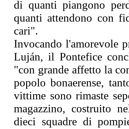
di quanti piangono perd
quanti attendono con fi
cari".
Invocando l'amorevole p
Luján, il Pontefice con
"con grande affetto la co
popolo bonaerense, tant
vittime sono rimaste sep
magazzino, costruito ne
dieci squadre di pompi