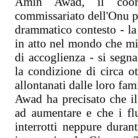
Amin Awad, il coordi
commissariato dell'Onu per
drammatico contesto - l
in atto nel mondo che min
di accoglienza - si segn
la condizione di circa o
allontanati dalle loro fam
Awad ha precisato che il
ad aumentare e che i fl
interrotti neppure duran