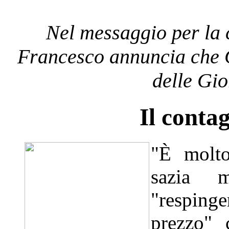
Nel messaggio per la 
Francesco annuncia che G
delle Gi
Il contag
"È molto
sazia 
"resping
prezzo" 