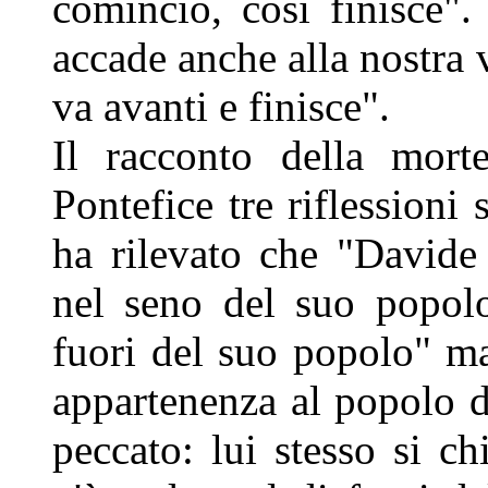
cominciò, così finisce".
accade anche alla nostra
va avanti e finisce".
Il racconto della mort
Pontefice tre riflessioni 
ha rilevato che "Davide
nel seno del suo popol
fuori del suo popolo" ma
appartenenza al popolo 
peccato: lui stesso si c