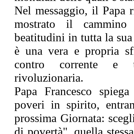
Nel messaggio, il Papa 
mostrato il cammino 
beatitudini in tutta la sua
è una vera e propria sf
contro corrente e t
rivoluzionaria.
Papa Francesco spiega 
poveri in spirito, entr
prossima Giornata: scegl
di povertà", quella stess