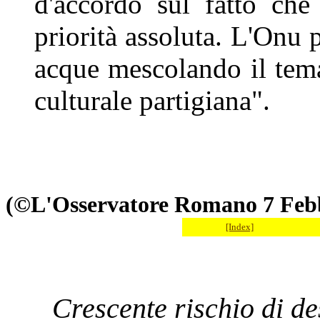
d'accordo sul fatto che
priorità assoluta. L'Onu 
acque mescolando il tema
culturale partigiana".
(©L'Osservatore Romano 7 Feb
[Index]
Crescente rischio di de