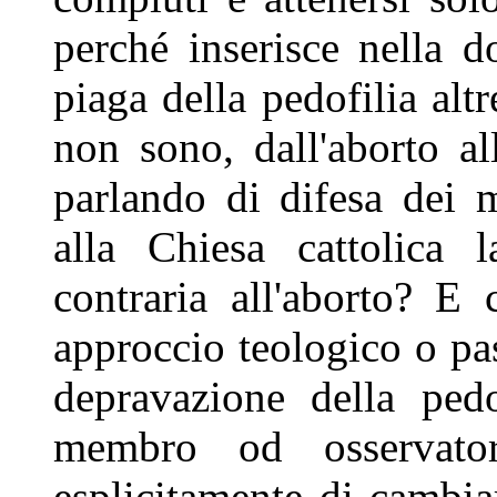
perché inserisce nella d
piaga della pedofilia altr
non sono, dall'aborto a
parlando di difesa dei 
alla Chiesa cattolica 
contraria all'aborto? E
approccio teologico o pas
depravazione della pedo
membro od osservato
esplicitamente di cambia