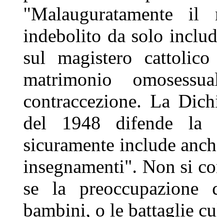
"Malauguratamente il 
indebolito da solo inclu
sul magistero cattolico
matrimonio omosessua
contraccezione. La Dichi
del 1948 difende la l
sicuramente include anche
insegnamenti". Non si c
se la preoccupazione 
bambini, o le battaglie cul