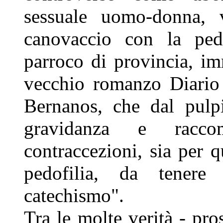
sessuale uomo-donna, v
canovaccio con la ped
parroco di provincia, i
vecchio romanzo Diario
Bernanos, che dal pulpi
gravidanza e racc
contraccezioni, sia per qu
pedofilia, da tenere
catechismo".
Tra le molte verità - pro