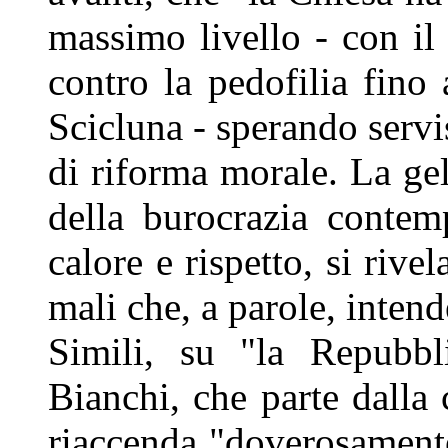
massimo livello - con il
contro la pedofilia fino
Scicluna - sperando servi
di riforma morale. La gel
della burocrazia contem
calore e rispetto, si rive
mali che, a parole, inten
Simili, su "la Repubbl
Bianchi, che parte dalla
riaccenda "doverosamente