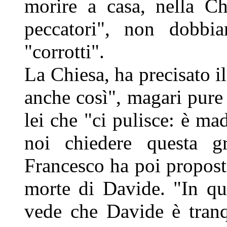
morire a casa, nella Ch
peccatori", non dobbia
"corrotti".
La Chiesa, ha precisato i
anche così", magari pure 
lei che "ci pulisce: è ma
noi chiedere questa g
Francesco ha poi propost
morte di Davide. "In qu
vede che Davide è tranq