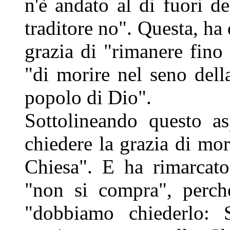
n'è andato al di fuori d
traditore no". Questa, ha 
grazia di "rimanere fino
"di morire nel seno dell
popolo di Dio".
Sottolineando questo as
chiedere la grazia di mor
Chiesa". E ha rimarcato
"non si compra", perch
"dobbiamo chiederlo: 