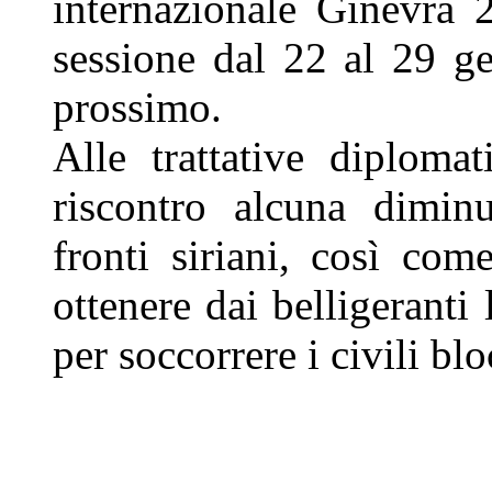
internazionale Ginevra 
sessione dal 22 al 29 g
prossimo.
Alle trattative diploma
riscontro alcuna dimin
fronti siriani, così com
ottenere dai belligeranti 
per soccorrere i civili blo