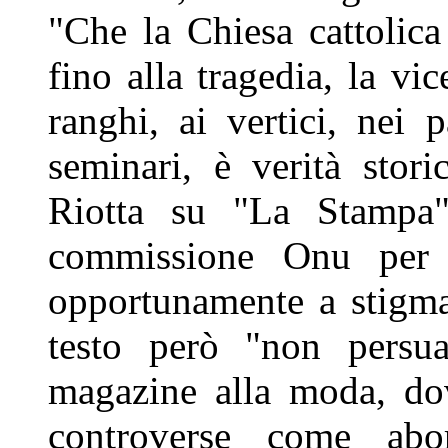
"Che la Chiesa cattolica
fino alla tragedia, la vi
ranghi, ai vertici, nei 
seminari, è verità stor
Riotta su "La Stampa"
commissione Onu per i
opportunamente a stigmat
testo però "non persua
magazine alla moda, do
controverse come abort