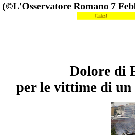
(©L'Osservatore Romano 7 Feb
[Index]
Dolore di 
per le vittime di u