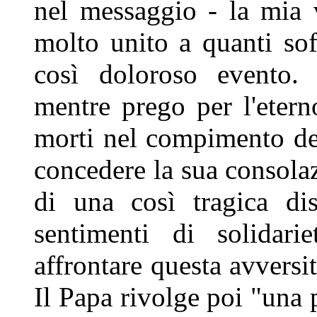
nel messaggio - la mia 
molto unito a quanti so
così doloroso evento. I
mentre prego per l'etern
morti nel compimento de
concedere la sua consolaz
di una così tragica dis
sentimenti di solidari
affrontare questa avversi
Il Papa rivolge poi "una 