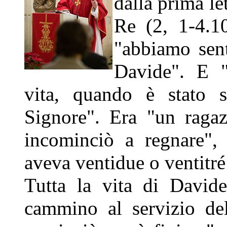
dalla prima let
Re (2, 1-4.10
"abbiamo sent
Davide". E "
vita, quando è stato s
Signore". Era "un ragaz
incominciò a regnare",
aveva ventidue o ventitré
Tutta la vita di David
cammino al servizio de