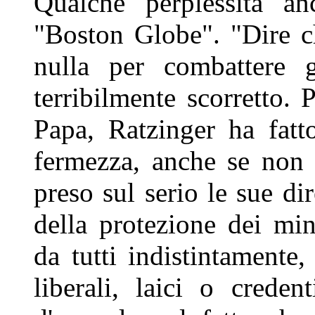
Qualche perplessità a
"Boston Globe". "Dire c
nulla per combattere 
terribilmente scorretto.
Papa, Ratzinger ha fatt
fermezza, anche se non t
preso sul serio le sue di
della protezione dei mi
da tutti indistintamente,
liberali, laici o crede