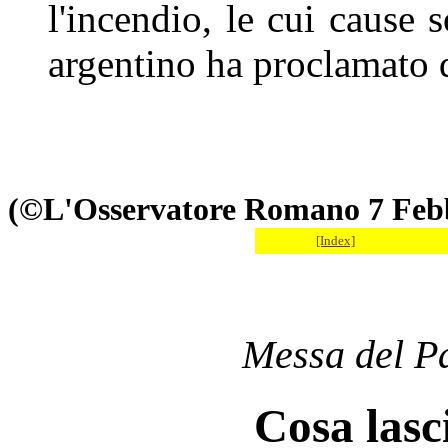
l'incendio, le cui cause
argentino ha proclamato d
(©L'Osservatore Romano 7 Feb
[Index]
Messa del P
Cosa lasc