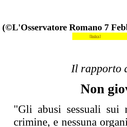
(©L'Osservatore Romano 7 Feb
[Index]
Il rapporto
Non gio
"Gli abusi sessuali sui
crimine, e nessuna organi