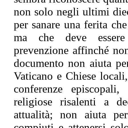
non solo negli ultimi die
per sanare una ferita che
ma che deve essere 
prevenzione affinché non
documento non aiuta per
Vaticano e Chiese locali,
conferenze episcopali, 
religiose risalenti a d
attualità; non aiuta pe
compiuti e attenersi solo