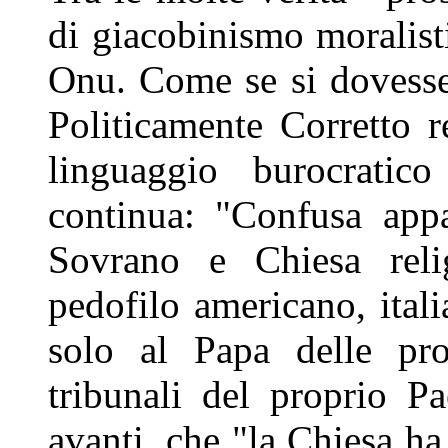
di giacobinismo moralist
Onu. Come se si dovesse
Politicamente Corretto r
linguaggio burocrati
continua: "Confusa appa
Sovrano e Chiesa rel
pedofilo americano, ital
solo al Papa delle pr
tribunali del proprio P
avanti, che "la Chiesa ha