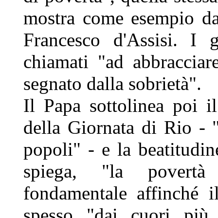
mostra come esempio da 
Francesco d'Assisi. I g
chiamati "ad abbracciar
segnato dalla sobrietà".
Il Papa sottolinea poi 
della Giornata di Rio - "
popoli" - e la beatitudine
spiega, "la povertà
fondamentale affinché i
spesso "dai cuori più 