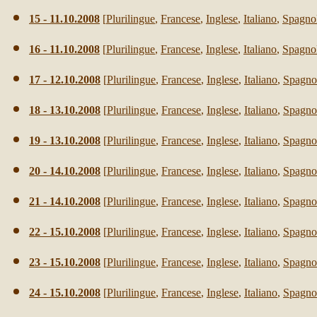
15 - 11.10.2008
[
Plurilingue
,
Francese
,
Inglese
,
Italiano
,
Spagno
16 - 11.10.2008
[
Plurilingue
,
Francese
,
Inglese
,
Italiano
,
Spagno
17 - 12.10.2008
[
Plurilingue
,
Francese
,
Inglese
,
Italiano
,
Spagno
18 - 13.10.2008
[
Plurilingue
,
Francese
,
Inglese
,
Italiano
,
Spagno
19 - 13.10.2008
[
Plurilingue
,
Francese
,
Inglese
,
Italiano
,
Spagno
20 - 14.10.2008
[
Plurilingue
,
Francese
,
Inglese
,
Italiano
,
Spagno
21 - 14.10.2008
[
Plurilingue
,
Francese
,
Inglese
,
Italiano
,
Spagno
22 - 15.10.2008
[
Plurilingue
,
Francese
,
Inglese
,
Italiano
,
Spagno
23 - 15.10.2008
[
Plurilingue
,
Francese
,
Inglese
,
Italiano
,
Spagno
24 - 15.10.2008
[
Plurilingue
,
Francese
,
Inglese
,
Italiano
,
Spagno