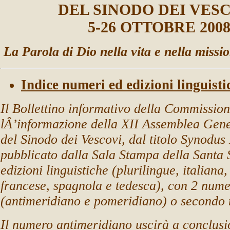
DEL SINODO DEI VES
5-26 OTTOBRE 200
La Parola di Dio nella vita e nella missi
Indice numeri ed edizioni linguisti
Il Bollettino informativo della Commissio
lÂ’informazione della XII Assemblea Gen
del Sinodo dei Vescovi, dal titolo Synodu
pubblicato dalla Sala Stampa della Santa S
edizioni linguistiche (plurilingue, italiana,
francese, spagnola e tedesca), con 2 nume
(antimeridiano e pomeridiano) o secondo 
Il numero antimeridiano uscirà a conclusi