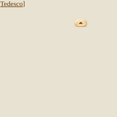
Tedesco
]