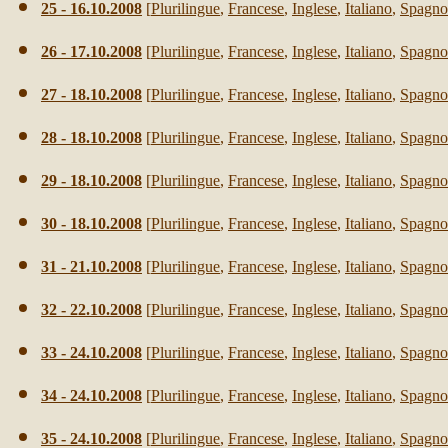
25 - 16.10.2008
[
Plurilingue
,
Francese
,
Inglese
,
Italiano
,
Spagno
26 - 17.10.2008
[
Plurilingue
,
Francese
,
Inglese
,
Italiano
,
Spagno
27 - 18.10.2008
[
Plurilingue
,
Francese
,
Inglese
,
Italiano
,
Spagno
28 - 18.10.2008
[
Plurilingue
,
Francese
,
Inglese
,
Italiano
,
Spagno
29 - 18.10.2008
[
Plurilingue
,
Francese
,
Inglese
,
Italiano
,
Spagno
30 - 18.10.2008
[
Plurilingue
,
Francese
,
Inglese
,
Italiano
,
Spagno
31 - 21.10.2008
[
Plurilingue
,
Francese
,
Inglese
,
Italiano
,
Spagno
32 - 22.10.2008
[
Plurilingue
,
Francese
,
Inglese
,
Italiano
,
Spagno
33 - 24.10.2008
[
Plurilingue
,
Francese
,
Inglese
,
Italiano
,
Spagno
34 - 24.10.2008
[
Plurilingue
,
Francese
,
Inglese
,
Italiano
,
Spagno
35 - 24.10.2008
[
Plurilingue
,
Francese
,
Inglese
,
Italiano
,
Spagno