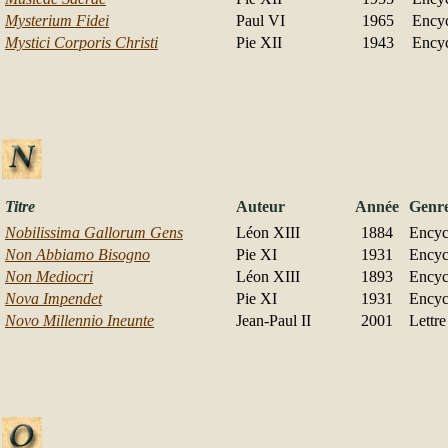
Mysterium Fidei
Paul VI
1965
Encyc
Mystici Corporis Christi
Pie XII
1943
Encyc
Titre
Auteur
Année
Genr
Nobilissima Gallorum Gens
Léon XIII
1884
Encyc
Non Abbiamo Bisogno
Pie XI
1931
Encyc
Non Mediocri
Léon XIII
1893
Encyc
Nova Impendet
Pie XI
1931
Encyc
Novo Millennio Ineunte
Jean-Paul II
2001
Lettre