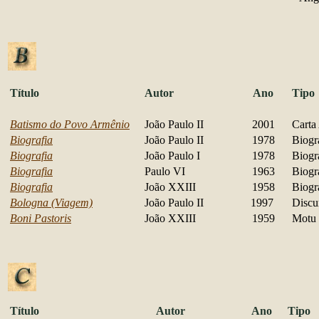
Título
Autor
Ano
Tipo
Batismo do Povo Armênio
João Paulo II
2001
Carta
Biografia
João Paulo II
1978
Biogr
Biografia
João Paulo I
1978
Biogr
Biografia
Paulo VI
1963
Biogr
Biografia
João XXIII
1958
Biogr
Bologna (Viagem)
João Paulo II
1997
Discu
Boni Pastoris
João XXIII
1959
Motu 
Título
Autor
Ano
Tipo