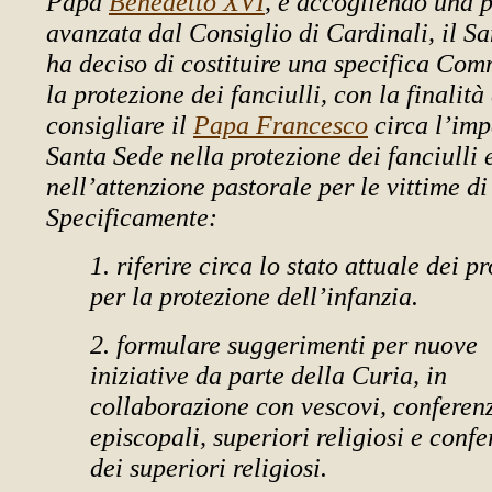
Papa
Benedetto XVI
, e accogliendo una 
avanzata dal Consiglio di Cardinali, il S
ha deciso di costituire una specifica Com
la protezione dei fanciulli, con la finalità 
consigliare il
Papa Francesco
circa l’imp
Santa Sede nella protezione dei fanciulli 
nell’attenzione pastorale per le vittime di
Specificamente:
1. riferire circa lo stato attuale dei 
per la protezione dell’infanzia.
2. formulare suggerimenti per nuove
iniziative da parte della Curia, in
collaborazione con vescovi, conferen
episcopali, superiori religiosi e conf
dei superiori religiosi.