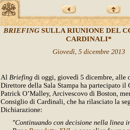
BRIEFING
SULLA RIUNIONE DEL C
CARDINALI*
Giovedì, 5 dicembre 2013
Al
Briefing
di oggi, giovedì 5 dicembre, alle o
Direttore della Sala Stampa ha partecipato il
Patrick O’Malley, Arcivescovo di Boston, me
Consiglio di Cardinali, che ha rilasciato la se
Dichiarazione:
"Continuando con decisione nella linea i