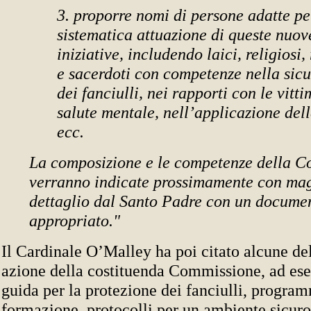
3. proporre nomi di persone adatte pe
sistematica attuazione di queste nuov
iniziative, includendo laici, religiosi,
e sacerdoti con competenze nella sicu
dei fanciulli, nei rapporti con le vitti
salute mentale, nell’applicazione dell
ecc.
La composizione e le competenze della 
verranno indicate prossimamente con ma
dettaglio dal Santo Padre con un docume
appropriato."
Il Cardinale O’Malley ha poi citato alcune del
azione della costituenda Commissione, ad ese
guida per la protezione dei fanciulli, program
formazione, protocolli per un ambiente sicur