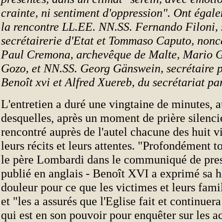
crainte, ni sentiment d'oppression". Ont égal
la rencontre LL.EE. NN.SS. Fernando Filoni, s
secrétairerie d'Etat et Tommaso Caputo, nonc
Paul Cremona, archevêque de Malte, Mario G
Gozo, et NN.SS. Georg Gänswein, secrétaire p
Benoît xvi et Alfred Xuereb, du secrétariat par
L'entretien a duré une vingtaine de minutes, 
desquelles, après un moment de prière silenci
rencontré auprès de l'autel chacune des huit v
leurs récits et leurs attentes. "Profondément t
le père Lombardi dans le communiqué de press
publié en anglais - Benoît XVI a exprimé sa h
douleur pour ce que les victimes et leurs fami
et "les a assurés que l'Eglise fait et continuera
qui est en son pouvoir pour enquêter sur les a