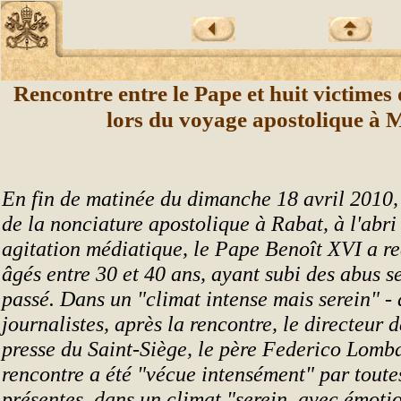
Rencontre entre le Pape et huit victimes
lors du voyage apostolique à 
En fin de matinée du dimanche 18 avril 2010,
de la nonciature apostolique à Rabat, à l'abri
agitation médiatique, le Pape Benoît XVI a r
âgés entre 30 et 40 ans, ayant subi des abus s
passé. Dans un "climat intense mais serein" -
journalistes, après la rencontre, le directeur d
presse du Saint-Siège, le père Federico Lombar
rencontre a été "vécue intensément" par toute
présentes, dans un climat "serein, avec émoti